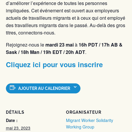
d’améliorer l’expérience de toutes les personnes
impliquées. Cet événement est ouvert aux employeurs
actuels de travailleurs migrants et à ceux qui ont employé
des travailleurs migrants dans le passé. Au-delà des gros
titres, connectons-nous.
Rejoignez-nous le
mardi 23 mai
à
16h PDT / 17h AB &
Sask / 18h Man / 19h EDT / 20h ADT
.
Cliquez ici pour vous inscrire
AJOUTER AU CALENDRIER
DÉTAILS
ORGANISATEUR
Date :
Migrant Worker Solidarity
Working Group
mai 23, 2023