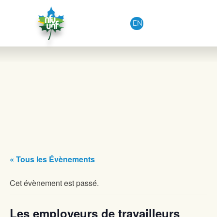
Aller au contenu
EN
« Tous les Évènements
Cet évènement est passé.
Les employeurs de travailleurs