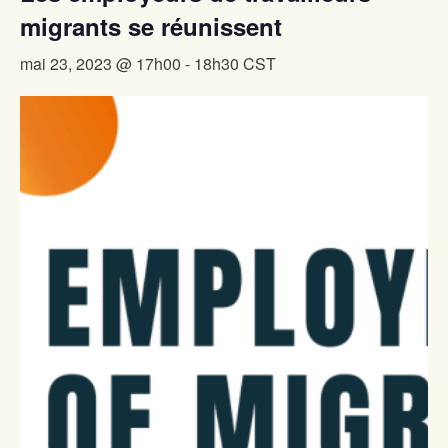
migrants se réunissent
mai 23, 2023 @ 17h00
-
18h30
CST