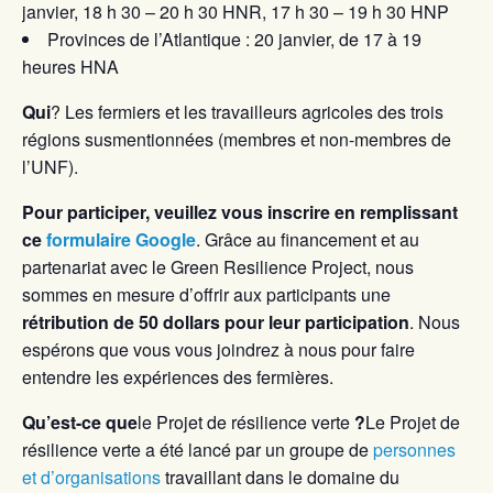
janvier, 18 h 30 – 20 h 30 HNR, 17 h 30 – 19 h 30 HNP
Provinces de l’Atlantique : 20 janvier, de 17 à 19
heures HNA
Qui
? Les fermiers et les travailleurs agricoles des trois
régions susmentionnées (membres et non-membres de
l’UNF).
Pour participer, veuillez vous inscrire en remplissant
ce
formulaire Google
. Grâce au financement et au
partenariat avec le Green Resilience Project, nous
sommes en mesure d’offrir aux participants une
rétribution de 50 dollars pour leur participation
. Nous
espérons que vous vous joindrez à nous pour faire
entendre les expériences des fermières.
Qu’est-ce que
le Projet de résilience verte
?
Le Projet de
résilience verte a été lancé par un groupe de
personnes
et d’organisations
travaillant dans le domaine du