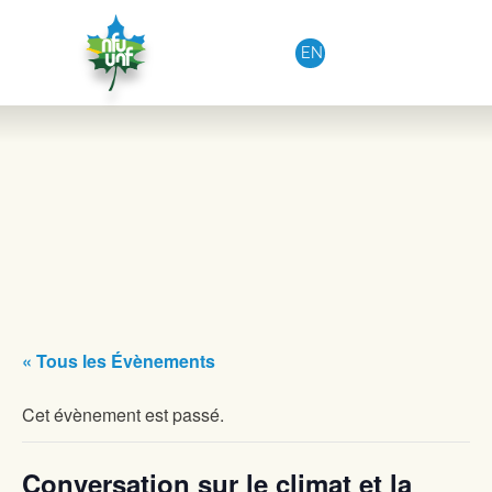
Aller au contenu
EN
« Tous les Évènements
Cet évènement est passé.
Conversation sur le climat et la