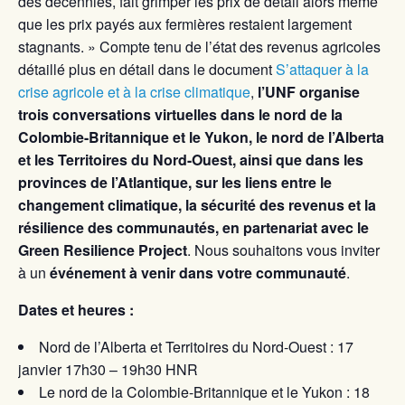
des décennies, fait grimper les prix de détail alors même
que les prix payés aux fermières restaient largement
stagnants. » Compte tenu de l’état des revenus agricoles
détaillé plus en détail dans le document
S’attaquer à la
crise agricole et à la crise climatique
,
l’UNF organise
trois conversations virtuelles dans le nord de la
Colombie-Britannique et le Yukon, le nord de l’Alberta
et les Territoires du Nord-Ouest, ainsi que dans les
provinces de l’Atlantique, sur les liens entre le
changement climatique, la sécurité des revenus et la
résilience des communautés, en partenariat avec le
Green Resilience Project
. Nous souhaitons vous inviter
à un
événement à venir dans votre communauté
.
Dates et heures :
Nord de l’Alberta et Territoires du Nord-Ouest : 17
janvier 17h30 – 19h30 HNR
Le nord de la Colombie-Britannique et le Yukon : 18