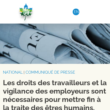
Aller au contenu
EN
NATIONAL
|
COMMUNIQUÉ DE PRESSE
Les droits des travailleurs et la
vigilance des employeurs sont
nécessaires pour mettre fin à
la traite des êtres humains,