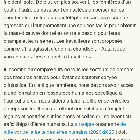
incident isolé. De plus en plus souvent, les fermières d’un
bout à l’autre du pays sont contactées en personne, par
courrier électronique ou par téléphone par des recruteurs
agressifs qui leur promettent une solution facile pour obtenir
la main-d’œuvre dont elles ont tant besoin pour leurs
champs et leurs serres. Les travailleurs sont proposés
comme s’il s’agissait d’une marchandise : « Autant que
vous en avez besoin, prêts à travailler ».
Il incombe aux employeurs de tous les secteurs de prendre
des mesures actives pour éviter de soutenir ce type
d’injustice. En tant que fermières, nous devons avoir accès
à une formation en ressources humaines spécifique à
l’agriculture qui nous aidera à faire la différence entre les
entreprises légitimes qui offrent des solutions d’emploi
légales et centrées sur les droits et celles qui se livrent au
trafic illégal d’êtres humains. La
stratégie
ontarienne
de
lutte contre la traite des êtres humains (2020-2025
) doit
prévoir un soutien spécifique pour aider les employeurs et