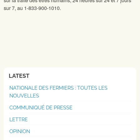
sur la traite des êtres humains, 24 heures sur 24 et 7 jours
sur 7, au 1-833-900-1010.
LATEST
NATIONALE DES FERMIERS : TOUTES LES
NOUVELLES
COMMUNIQUÉ DE PRESSE
LETTRE
OPINION