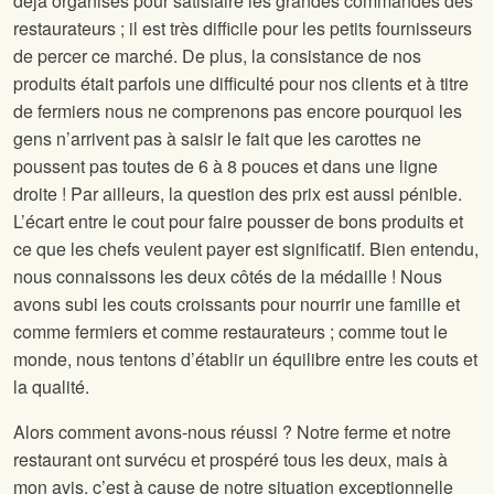
déjà organisés pour satisfaire les grandes commandes des
restaurateurs ; il est très difficile pour les petits fournisseurs
de percer ce marché. De plus, la consistance de nos
produits était parfois une difficulté pour nos clients et à titre
de fermiers nous ne comprenons pas encore pourquoi les
gens n’arrivent pas à saisir le fait que les carottes ne
poussent pas toutes de 6 à 8 pouces et dans une ligne
droite ! Par ailleurs, la question des prix est aussi pénible.
L’écart entre le cout pour faire pousser de bons produits et
ce que les chefs veulent payer est significatif. Bien entendu,
nous connaissons les deux côtés de la médaille ! Nous
avons subi les couts croissants pour nourrir une famille et
comme fermiers et comme restaurateurs ; comme tout le
monde, nous tentons d’établir un équilibre entre les couts et
la qualité.
Alors comment avons-nous réussi ? Notre ferme et notre
restaurant ont survécu et prospéré tous les deux, mais à
mon avis, c’est à cause de notre situation exceptionnelle