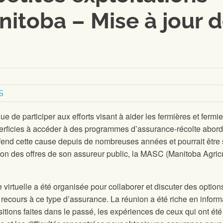
nitoba – Mise à jour 
S
 de participer aux efforts visant à aider les fermières et fermie
superficies à accéder à des programmes d’assurance-récolte abor
end cette cause depuis de nombreuses années et pourrait être 
tion des offres de son assureur public, la MASC (Manitoba Agricu
e virtuelle a été organisée pour collaborer et discuter des option
r recours à ce type d’assurance. La réunion a été riche en inform
itions faites dans le passé, les expériences de ceux qui ont été