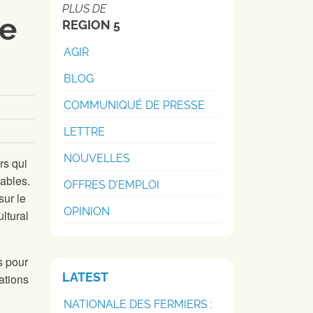
PLUS DE
de
REGION 5
AGIR
BLOG
COMMUNIQUÉ DE PRESSE
LETTRE
NOUVELLES
rs qui
dables.
OFFRES D'EMPLOI
sur le
OPINION
ltural
s pour
LATEST
ations
NATIONALE DES FERMIERS :