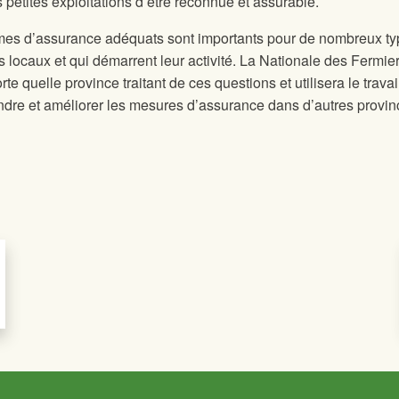
s petites exploitations d’être reconnue et assurable.
s d’assurance adéquats sont importants pour de nombreux ty
s locaux et qui démarrent leur activité. La Nationale des Fermier
te quelle province traitant de ces questions et utilisera le travai
dre et améliorer les mesures d’assurance dans d’autres provin