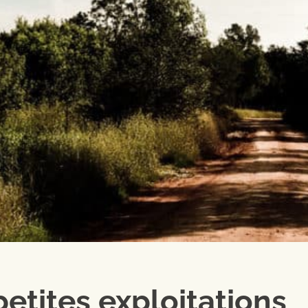
etites exploitations