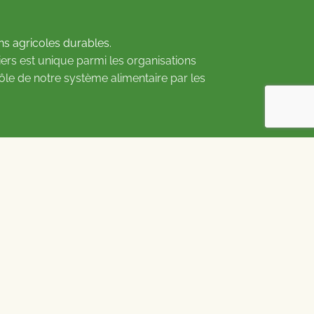
ns agricoles durables.
ers est unique parmi les organisations
rôle de notre système alimentaire par les