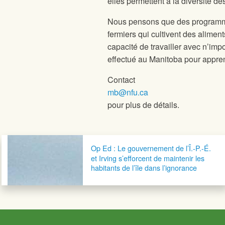
elles permettent à la diversité de
Nous pensons que des programme
fermiers qui cultivent des aliment
capacité de travailler avec n’impor
effectué au Manitoba pour appren
Contact
mb@nfu.ca
pour plus de détails.
Navigation postale
Op Ed : Le gouvernement de l’Î.-P.-É.
et Irving s’efforcent de maintenir les
habitants de l’île dans l’ignorance