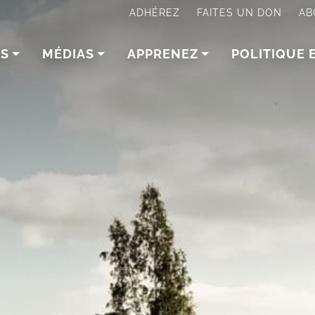
ADHÉREZ
FAITES UN DON
AB
NS
MÉDIAS
APPRENEZ
POLITIQUE 