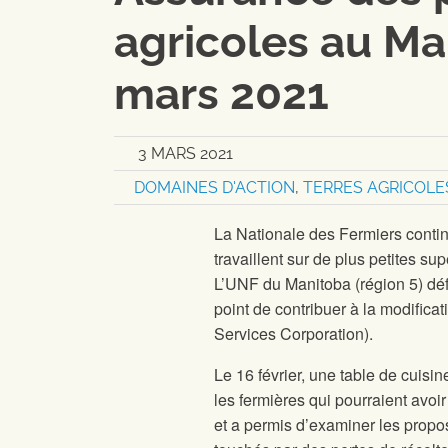
agricoles au Ma
mars 2021
3 MARS 2021
DOMAINES D'ACTION
,
TERRES AGRICOLE
La Nationale des Fermiers continue
travaillent sur de plus petites 
L’UNF du Manitoba (région 5) déf
point de contribuer à la modifica
Services Corporation).
Le 16 février, une table de cuisin
les fermières qui pourraient avoi
et a permis d’examiner les propos