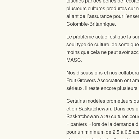
touchés par des pertes de récolte
plusieurs cultures produites sur 
allant de l’assurance pour l’ense
Colombie-Britannique.
Le problème actuel est que la su
seul type de culture, de sorte qu
moins que cela ne peut avoir acc
MASC.
Nos discussions et nos collabora
Fruit Growers Association ont a
sérieux. Il reste encore plusieur
Certains modèles prometteurs q
et en Saskatchewan. Dans ces pro
Saskatchewan a 20 cultures couv
« paniers » lors de la demande d
pour un minimum de 2,5 à 0,5 acr