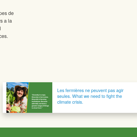
pes de
s a la
l
ces.
Les fermières ne peuvent pas agir
seules. What we need to fight the
climate crisis.