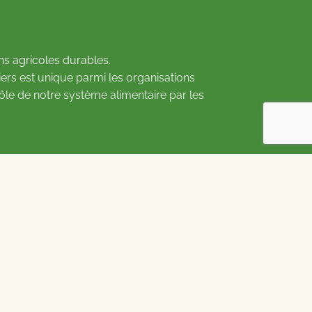
ns agricoles durables.
ers est unique parmi les organisations
rôle de notre système alimentaire par les