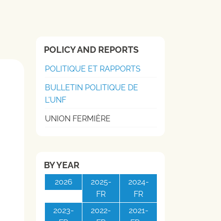
POLICY AND REPORTS
POLITIQUE ET RAPPORTS
BULLETIN POLITIQUE DE
L'UNF
UNION FERMIÈRE
BY YEAR
2026
2025-
2024-
FR
FR
2023-
2022-
2021-