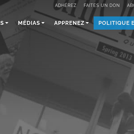
ADHÉREZ
FAITES UN DON
AB
NS
MÉDIAS
APPRENEZ
POLITIQUE 