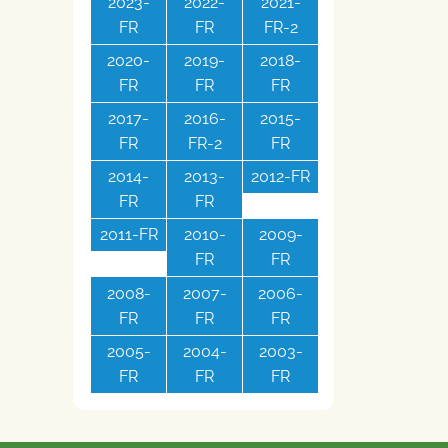
2023-
2022-
2021-
FR
FR
FR-2
2020-
2019-
2018-
FR
FR
FR
2017-
2016-
2015-
FR
FR-2
FR
2014-
2013-
2012-FR
FR
FR
2011-FR
2010-
2009-
FR
FR
2008-
2007-
2006-
FR
FR
FR
2005-
2004-
2003-
FR
FR
FR