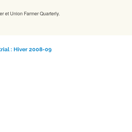
r et Union Farmer Quarterly.
rial : Hiver 2008-09
LIRE LA SUITE