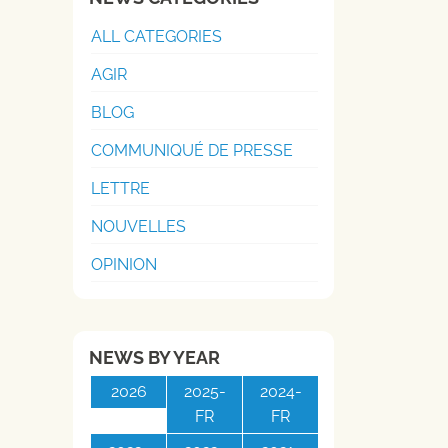
ALL CATEGORIES
AGIR
BLOG
COMMUNIQUÉ DE PRESSE
LETTRE
NOUVELLES
OPINION
NEWS BY YEAR
2026
2025-
2024-
FR
FR