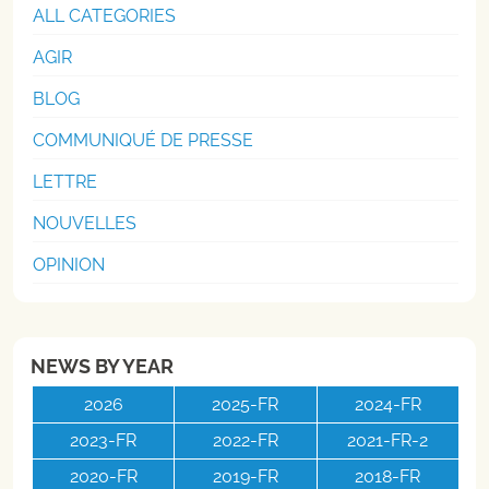
ALL CATEGORIES
AGIR
BLOG
COMMUNIQUÉ DE PRESSE
LETTRE
NOUVELLES
OPINION
NEWS BY YEAR
2026
2025-FR
2024-FR
2023-FR
2022-FR
2021-FR-2
2020-FR
2019-FR
2018-FR