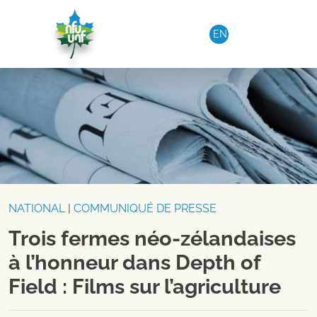
Aller au contenu
EN
NATIONAL
|
COMMUNIQUÉ DE PRESSE
Trois fermes néo-zélandaises
à l’honneur dans Depth of
Field : Films sur l’agriculture