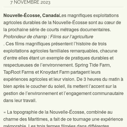
7 NOVEMBRE 2023
Nouvelle-Écosse, Canada
Les magnifiques exploitations
agricoles durables de la Nouvelle-Écosse sont au cœur de
la prochaine série de courts métrages documentaires.
Profondeur de champ : Films sur l’agriculture
. Ces films magnifiques présentent l’histoire de trois
exploitations agricoles familiales remarquables, chacune
d’entre elles étant un exemple de pratiques durables et
respectueuses de l’environnement. Spring Tide Farm,
TapRoot Farms et Knoydart Farm partagent leurs
expériences agricoles et leur vision. De 3 heures du matin à
bien après le coucher du soleil, ils mettent l’accent sur la
gestion de l’environnement et l’engagement communautaire
dans leur travail.
« La topographie de la Nouvelle-Écosse, combinée au
charme des Maritimes, a fait de ce tournage une expérience
mémorable. Les trois fermes filmées dans différentes