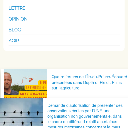
LETTRE
OPINION
BLOG
AGIR
Navigation postale
Quatre fermes de l’Île-du-Prince-Édouard
présentées dans Depth of Field : Films
sur l’agriculture
Demande d’autorisation de présenter des
observations écrites par l’UNF, une
organisation non gouvernementale, dans
le cadre du différend relatif à certaines
mesures mexicaines concernant le maïs