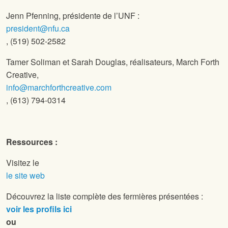
Jenn Pfenning, présidente de l’UNF :
president@nfu.ca
, (519) 502-2582
Tamer Soliman et Sarah Douglas, réalisateurs, March Forth
Creative,
info@marchforthcreative.com
, (613) 794-0314
Ressources :
Visitez le
le site web
Découvrez la liste complète des fermières présentées :
voir les profils ici
ou