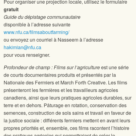
Pour organiser une projection locale, utilisez le formulaire
gratuit
Guide du dépistage communautaire
disponible à l’adresse suivante
www.nfu.ca/filmsaboutfarming/
ou envoyez un courriel à Nasseem à l’adresse
hakimian@nfu.ca
pour vous renseigner.
Profondeur de champ : Films sur l’agriculture
est une série
de courts documentaires produits et présentés par la
Nationale des Fermiers et March Forth Creative. Les films
présenteront les fermières et les travailleurs agricoles
canadiens, ainsi que leurs pratiques agricoles durables, sur
terre et en dehors. Pâturage en rotation, conservation des
semences, construction de sols sains et travail en faveur de
la justice sociale : différents fermiers mettent en avant leurs
propres priorités et, ensemble, ces films racontent l’histoire
des pratiques agricoles qui permettraient de créer le