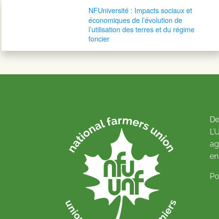
Navigation postale
NFUniversité : Impacts sociaux et
économiques de l’évolution de
l’utilisation des terres et du régime
foncier
De
L’
ag
en
Po