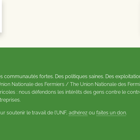
s communautés fortes. Des politiques saines. Des exploitatio
Union Nationale des Fermiers / The Union Nationale des Fermi
ricoles : nous défendons les intérêts des gens contre le cont
treprises.
ur soutenir le travail de l’UNF,
adhérez
ou
faites un don
.