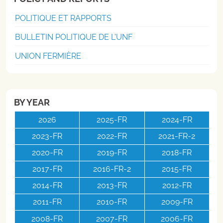
POLITIQUE ET RAPPORTS
BULLETIN POLITIQUE DE L'UNF
UNION FERMIÈRE
BY YEAR
2026
2025-FR
2024-FR
2023-FR
2022-FR
2021-FR-2
2020-FR
2019-FR
2018-FR
2017-FR
2016-FR-2
2015-FR
2014-FR
2013-FR
2012-FR
2011-FR
2010-FR
2009-FR
2008-FR
2007-FR
2006-FR