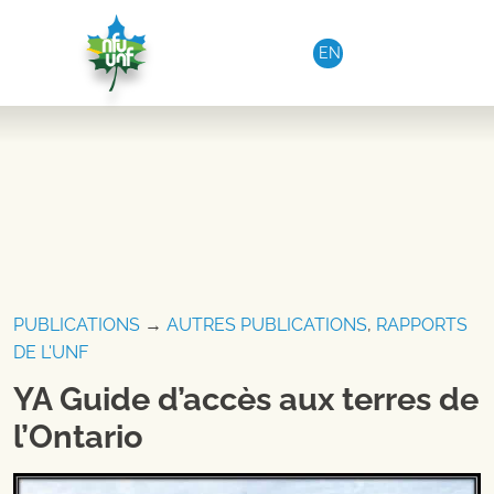
Aller au contenu
EN
PUBLICATIONS
→
AUTRES PUBLICATIONS
,
RAPPORTS
DE L'UNF
YA Guide d’accès aux terres de
l’Ontario