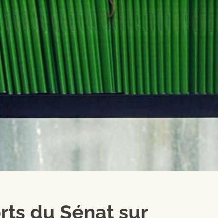
rts du Sénat sur