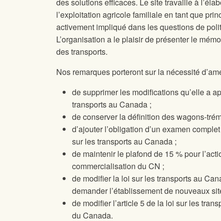
des solutions efficaces. Le site
travaille à l’él
l’exploitation agricole familiale en tant que pr
activement impliqué dans les questions de poli
L’organisation a le plaisir de présenter le mémo
des transports.
Nos remarques porteront sur la nécessité d’amen
de supprimer les modifications qu’elle a app
transports au Canada ;
de conserver la définition des wagons-tré
d’ajouter l’obligation d’un examen complet 
sur les transports au Canada ;
de maintenir le plafond de 15 % pour l’actio
commercialisation du CN ;
de modifier la loi sur les transports au Can
demander l’établissement de nouveaux sit
de modifier l’article 5 de la loi sur les tra
du Canada.