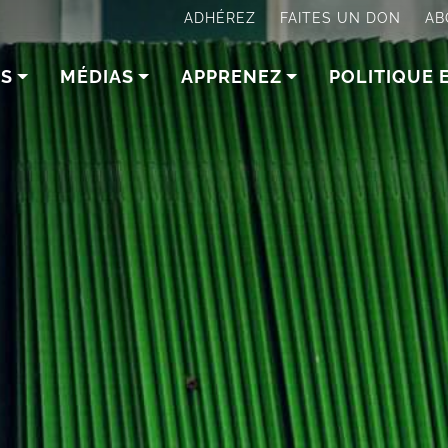
ADHÉREZ
FAITES UN DON
AB
NS
MÉDIAS
APPRENEZ
POLITIQUE 