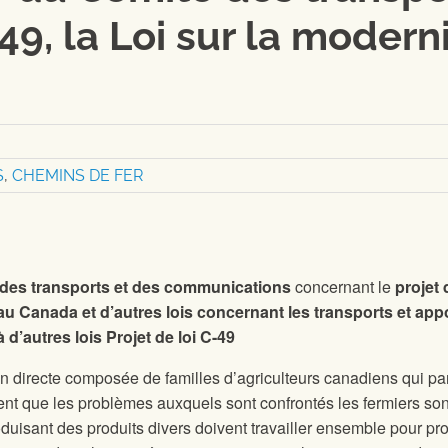
-49, la Loi sur la modern
S
,
CHEMINS DE FER
 des transports et des communications
concernant le
projet 
 au Canada et d’autres lois concernant les transports et app
d’autres lois Projet de loi C-49
n directe composée de familles d’agriculteurs canadiens qui pa
ent que les problèmes auxquels sont confrontés les fermiers son
uisant des produits divers doivent travailler ensemble pour pr