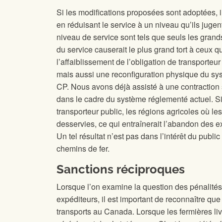
Si les modifications proposées sont adoptées, i
en réduisant le service à un niveau qu’ils jugent
niveau de service sont tels que seuls les gran
du service causerait le plus grand tort à ceux q
l’affaiblissement de l’obligation de transporte
mais aussi une reconfiguration physique du syst
CP. Nous avons déjà assisté à une contraction s
dans le cadre du système réglementé actuel. Si l
transporteur public, les régions agricoles où le
desservies, ce qui entraînerait l’abandon des 
Un tel résultat n’est pas dans l’intérêt du publi
chemins de fer.
Sanctions réciproques
Lorsque l’on examine la question des pénalités 
expéditeurs, il est important de reconnaître que 
transports au Canada. Lorsque les fermières livr