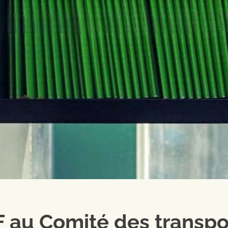
 au Comité des transpo