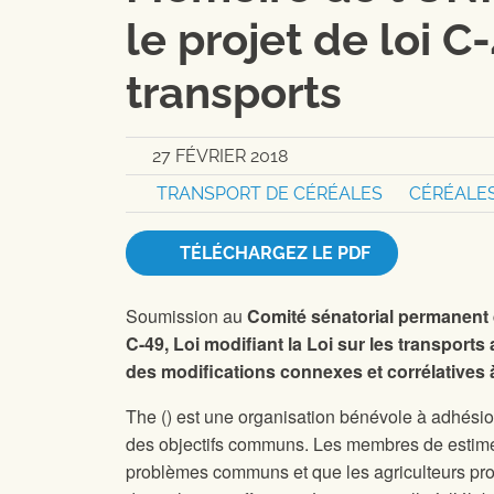
le projet de loi C
transports
27 FÉVRIER 2018
TRANSPORT DE CÉRÉALES
CÉRÉALE
TÉLÉCHARGEZ LE PDF
Soumission au
Comité sénatorial permanent
C-49, Loi modifiant la Loi sur les transports
des modifications connexes et corrélatives à 
The
(
) est une organisation bénévole à adhésio
des objectifs communs. Les membres de
estim
problèmes communs et que les agriculteurs prod