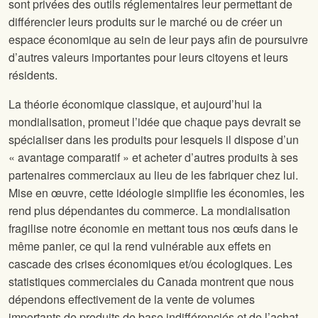
sont privées des outils réglementaires leur permettant de
différencier leurs produits sur le marché ou de créer un
espace économique au sein de leur pays afin de poursuivre
d’autres valeurs importantes pour leurs citoyens et leurs
résidents.
La théorie économique classique, et aujourd’hui la
mondialisation, promeut l’idée que chaque pays devrait se
spécialiser dans les produits pour lesquels il dispose d’un
« avantage comparatif » et acheter d’autres produits à ses
partenaires commerciaux au lieu de les fabriquer chez lui.
Mise en œuvre, cette idéologie simplifie les économies, les
rend plus dépendantes du commerce. La mondialisation
fragilise notre économie en mettant tous nos œufs dans le
même panier, ce qui la rend vulnérable aux effets en
cascade des crises économiques et/ou écologiques. Les
statistiques commerciales du Canada montrent que nous
dépendons effectivement de la vente de volumes
importants de produits de base indifférenciés et de l’achat