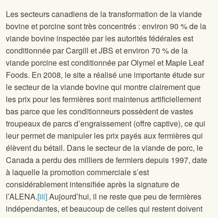
Les secteurs canadiens de la transformation de la viande
bovine et porcine sont très concentrés : environ 90 % de la
viande bovine inspectée par les autorités fédérales est
conditionnée par Cargill et JBS et environ 70 % de la
viande porcine est conditionnée par Olymel et Maple Leaf
Foods. En 2008, le site
a réalisé une importante étude sur
le secteur de la viande bovine qui montre clairement que
les prix pour les fermières sont maintenus artificiellement
bas parce que les conditionneurs possèdent de vastes
troupeaux de parcs d’engraissement (offre captive), ce qui
leur permet de manipuler les prix payés aux fermières qui
élèvent du bétail. Dans le secteur de la viande de porc, le
Canada a perdu des milliers de fermiers depuis 1997, date
à laquelle la promotion commerciale s’est
considérablement intensifiée après la signature de
l’ALENA.
[iii]
Aujourd’hui, il ne reste que peu de fermières
indépendantes, et beaucoup de celles qui restent doivent