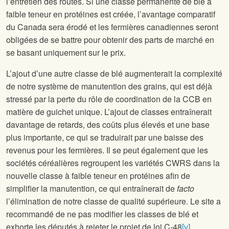
l’entretien des routes. Si une classe permanente de blé à
faible teneur en protéines est créée, l’avantage comparatif
du Canada sera érodé et les fermières canadiennes seront
obligées de se battre pour obtenir des parts de marché en
se basant uniquement sur le prix.
L’ajout d’une autre classe de blé augmenterait la complexité
de notre système de manutention des grains, qui est déjà
stressé par la perte du rôle de coordination de la CCB en
matière de guichet unique. L’ajout de classes entraînerait
davantage de retards, des coûts plus élevés et une base
plus importante, ce qui se traduirait par une baisse des
revenus pour les fermières. Il se peut également que les
sociétés céréalières regroupent les variétés CWRS dans la
nouvelle classe à faible teneur en protéines afin de
simplifier la manutention, ce qui entraînerait de
facto
l’élimination de notre classe de qualité supérieure. Le site
a
recommandé de ne pas modifier les classes de blé et
exhorte les députés à rejeter le projet de loi C-48
[v]
.