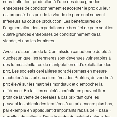
sous-traiter leur production à l’une des deux grandes
entreprises de conditionnement et accepter le prix qui leur
est proposé. Les prix de la viande de porc sont souvent
inférieurs au coût de production. Les bénéficiaires de
l’augmentation des exportations de bœuf et de porc sont les
quatre grandes entreprises de conditionnement de la
viande, et non les fermières.
Avec la disparition de la Commission canadienne du blé à
guichet unique, les fermières sont devenues vulnérables à
des formes similaires de manipulation et d’exploitation des
prix. Les sociétés céréalières sont désormais en mesure
d’acheter à bas prix aux fermières des Prairies, de vendre à
prix élevé sur les marchés mondiaux et d’empocher la
différence. En fait, les sociétés céréalières peuvent tirer
profit de la vente de céréales à bas prix tant qu’elles
peuvent les obtenir des fermières à un prix encore plus bas,
par exemple en appliquant d’importants rabais de « base »
aux silos de collecte. Dans le cadre du guichet unique, les