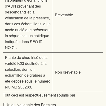
l’isolement d’échantillons
d’ADN provenant des
descendants et la
Brevetable
vérification de la présence,
dans ces échantillons, d’un
acide nucléique présentant
la séquence nucléotidique
indiquée dans SEQ ID
NO:71.
Plante de chou frisé de la
variété K23 destinée à la
sélection, dont un
Non brevetable
échantillon de graines a
été déposé sous le numéro
NCIMB 230203.
Tout ceci est respectueusement soumis par
L’Union Nationale des Fermiers