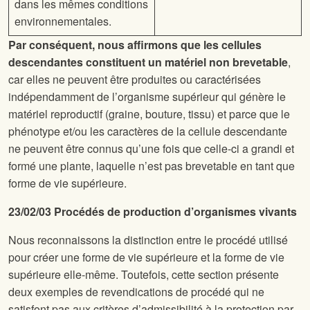
dans les mêmes conditions
environnementales.
Par conséquent, nous affirmons que les cellules
descendantes constituent un matériel non brevetable
,
car elles ne peuvent être produites ou caractérisées
indépendamment de l’organisme supérieur qui génère le
matériel reproductif (graine, bouture, tissu) et parce que le
phénotype et/ou les caractères de la cellule descendante
ne peuvent être connus qu’une fois que celle-ci a grandi et
formé une plante, laquelle n’est pas brevetable en tant que
forme de vie supérieure.
23/02/03 Procédés de production d’organismes vivants
Nous reconnaissons la distinction entre le procédé utilisé
pour créer une forme de vie supérieure et la forme de vie
supérieure elle-même. Toutefois, cette section présente
deux exemples de revendications de procédé qui ne
satisfont pas aux critères d’admissibilité à la protection par