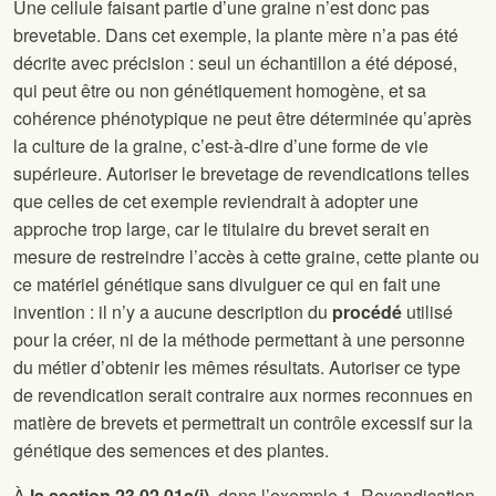
Une cellule faisant partie d’une graine n’est donc pas
brevetable. Dans cet exemple, la plante mère n’a pas été
décrite avec précision : seul un échantillon a été déposé,
qui peut être ou non génétiquement homogène, et sa
cohérence phénotypique ne peut être déterminée qu’après
la culture de la graine, c’est-à-dire d’une forme de vie
supérieure. Autoriser le brevetage de revendications telles
que celles de cet exemple reviendrait à adopter une
approche trop large, car le titulaire du brevet serait en
mesure de restreindre l’accès à cette graine, cette plante ou
ce matériel génétique sans divulguer ce qui en fait une
invention : il n’y a aucune description du
procédé
utilisé
pour la créer, ni de la méthode permettant à une personne
du métier d’obtenir les mêmes résultats. Autoriser ce type
de revendication serait contraire aux normes reconnues en
matière de brevets et permettrait un contrôle excessif sur la
génétique des semences et des plantes.
À
la section 23.02.01a(i)
, dans l’exemple 1, Revendication