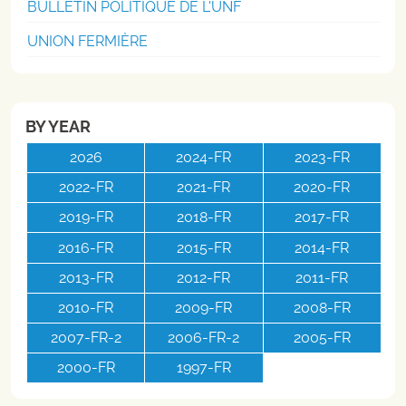
BULLETIN POLITIQUE DE L'UNF
UNION FERMIÈRE
BY YEAR
2026
2024-FR
2023-FR
2022-FR
2021-FR
2020-FR
2019-FR
2018-FR
2017-FR
2016-FR
2015-FR
2014-FR
2013-FR
2012-FR
2011-FR
2010-FR
2009-FR
2008-FR
2007-FR-2
2006-FR-2
2005-FR
2000-FR
1997-FR