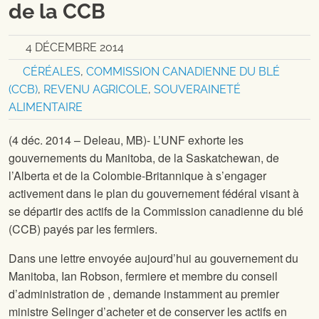
de la CCB
4 DÉCEMBRE 2014
CÉRÉALES
,
COMMISSION CANADIENNE DU BLÉ
(CCB)
,
REVENU AGRICOLE
,
SOUVERAINETÉ
ALIMENTAIRE
(4 déc. 2014 – Deleau, MB)- L’UNF exhorte les
gouvernements du Manitoba, de la Saskatchewan, de
l’Alberta et de la Colombie-Britannique à s’engager
activement dans le plan du gouvernement fédéral visant à
se départir des actifs de la Commission canadienne du blé
(CCB) payés par les fermiers.
Dans une lettre envoyée aujourd’hui au gouvernement du
Manitoba, Ian Robson, fermiere et membre du conseil
d’administration de
, demande instamment au premier
ministre Selinger d’acheter et de conserver les actifs en