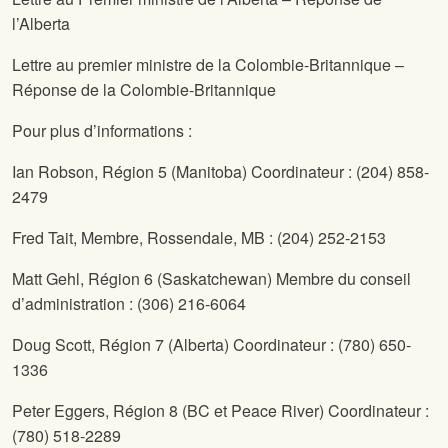
l’Alberta
Lettre au premier ministre de la Colombie-Britannique –
Réponse de la Colombie-Britannique
Pour plus d’informations :
Ian Robson,
Région 5 (Manitoba) Coordinateur : (204) 858-
2479
Fred Tait,
Membre, Rossendale, MB : (204) 252-2153
Matt Gehl,
Région 6 (Saskatchewan) Membre du conseil
d’administration : (306) 216-6064
Doug Scott,
Région 7 (Alberta) Coordinateur : (780) 650-
1336
Peter Eggers,
Région 8 (BC et Peace River) Coordinateur :
(780) 518-2289