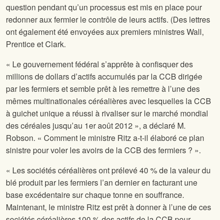
question pendant qu’un processus est mis en place pour
redonner aux fermier le contrôle de leurs actifs. (Des lettres
ont également été envoyées aux premiers ministres Wall,
Prentice et Clark.
« Le gouvernement fédéral s’apprête à confisquer des
millions de dollars d’actifs accumulés par la CCB dirigée
par les fermiers et semble prêt à les remettre à l’une des
mêmes multinationales céréalières avec lesquelles la CCB
à guichet unique a réussi à rivaliser sur le marché mondial
des céréales jusqu’au 1er août 2012 », a déclaré M.
Robson. « Comment le ministre Ritz a-t-il élaboré ce plan
sinistre pour voler les avoirs de la CCB des fermiers ? ».
« Les sociétés céréalières ont prélevé 40 % de la valeur du
blé produit par les fermiers l’an dernier en facturant une
base excédentaire sur chaque tonne en souffrance.
Maintenant, le ministre Ritz est prêt à donner à l’une de ces
sociétés céréalières 100 % des actifs de la CCB pour