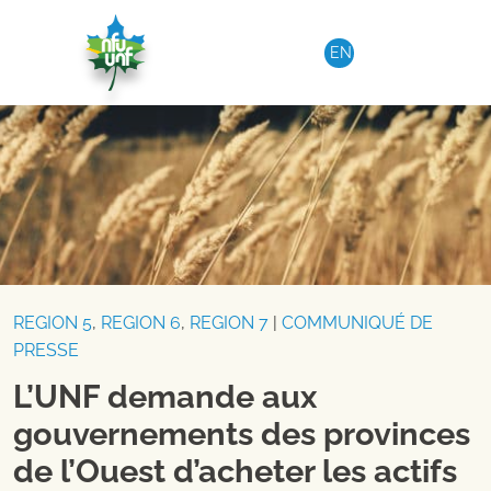
Aller au contenu
EN
REGION 5
,
REGION 6
,
REGION 7
|
COMMUNIQUÉ DE
PRESSE
L’UNF demande aux
gouvernements des provinces
de l’Ouest d’acheter les actifs