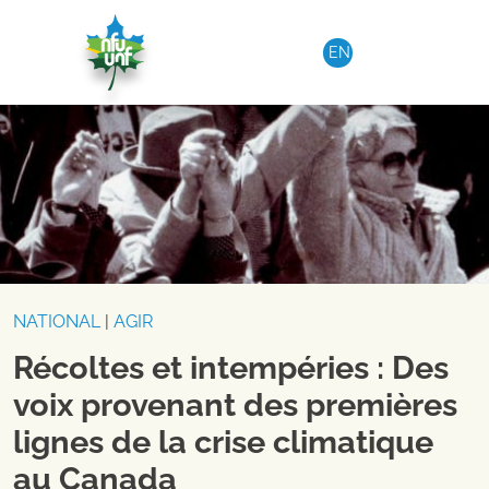
Aller au contenu
EN
NATIONAL
|
AGIR
Récoltes et intempéries : Des
voix provenant des premières
lignes de la crise climatique
au Canada