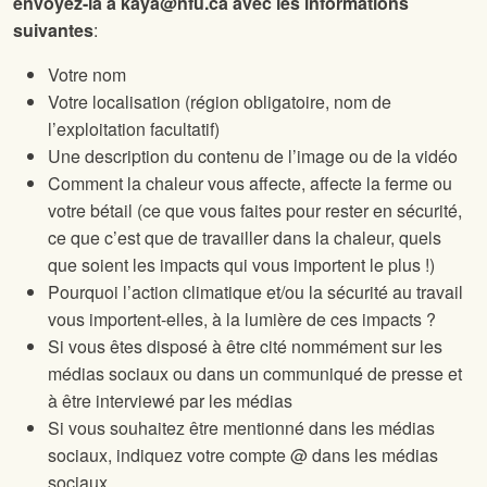
envoyez-la à
kaya@nfu.ca
avec les informations
suivantes
:
Votre nom
Votre localisation (région obligatoire, nom de
l’exploitation facultatif)
Une description du contenu de l’image ou de la vidéo
Comment la chaleur vous affecte, affecte la ferme ou
votre bétail (ce que vous faites pour rester en sécurité,
ce que c’est que de travailler dans la chaleur, quels
que soient les impacts qui vous importent le plus !)
Pourquoi l’action climatique et/ou la sécurité au travail
vous importent-elles, à la lumière de ces impacts ?
Si vous êtes disposé à être cité nommément sur les
médias sociaux ou dans un communiqué de presse et
à être interviewé par les médias
Si vous souhaitez être mentionné dans les médias
sociaux, indiquez votre compte @ dans les médias
sociaux.