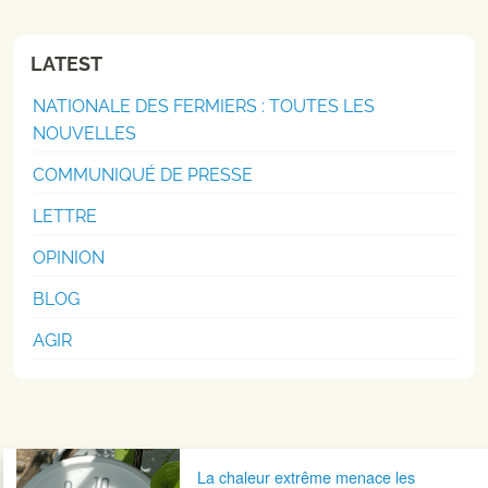
LATEST
NATIONALE DES FERMIERS : TOUTES LES
NOUVELLES
COMMUNIQUÉ DE PRESSE
LETTRE
OPINION
BLOG
AGIR
Navigation postale
La chaleur extrême menace les