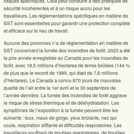
risques spécifiques. Cela peut conduire à des pratiques de
sécurité incohérentes et à un risque accru pour les
travailleurs. Les réglementations spécifiques en matière de
SST sont essentielles pour garantir une protection complète
et efficace sur le lieu de travail.
Aucune des provinces n’a de réglementation en matière de
SST concernant la fumée des incendies de forêt. 2023 a été
la pire année enregistrée au Canada pour les incendies de
forêt, avec 18,5 millions d’hectares de terres brûlées (144 %
de plus que le record de 1989, qui était de 7,6 millions
d’hectares). Le Canada a connu 870 jours de mauvaise
qualité de l’air entre le 1er avril et le 30 septembre de
l’année dernière. La fumée des incendies de forêt aggrave
le risque de stress thermique et de déshydratation. Les
symptômes de l’exposition à la fumée peuvent être les
suivants : toux, maux de gorge, yeux brûlants, nez qui
coule, respiration sifflante et difficultés respiratoires. Les
travailleurs souffrant de troubles respiratoires, de troubles