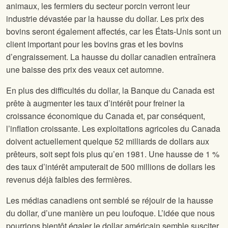
animaux, les fermiers du secteur porcin verront leur
industrie dévastée par la hausse du dollar. Les prix des
bovins seront également affectés, car les États-Unis sont un
client important pour les bovins gras et les bovins
d’engraissement. La hausse du dollar canadien entraînera
une baisse des prix des veaux cet automne.
En plus des difficultés du dollar, la Banque du Canada est
prête à augmenter les taux d’intérêt pour freiner la
croissance économique du Canada et, par conséquent,
l’inflation croissante. Les exploitations agricoles du Canada
doivent actuellement quelque 52 milliards de dollars aux
prêteurs, soit sept fois plus qu’en 1981. Une hausse de 1 %
des taux d’intérêt amputerait de 500 millions de dollars les
revenus déjà faibles des fermières.
Les médias canadiens ont semblé se réjouir de la hausse
du dollar, d’une manière un peu loufoque. L’idée que nous
pourrions bientôt égaler le dollar américain semble susciter