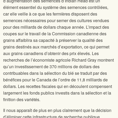
d’augmentation des semences d’Indian Head est un
élément essentiel du système des semences contrôlées,
car elle veille à ce que les fermières disposent des
semences nécessaires pour semer des cultures vendues
pour des milliards de dollars chaque année. L’impact des
coupes sur le travail de la Commission canadienne des
grains affaiblira sa capacité à préserver la qualité des
grains destinés aux marchés d’exportation, ce qui permet
aux grains canadiens d’obtenir des prix élevés. Les
recherches de l’économiste agricole Richard Gray montrent
qu’un investissement de 370 millions de dollars des
contribuables dans la sélection du blé se traduit par des
bénéfices pour le Canada de l’ordre de 11,8 milliards de
dollars. Les recettes fiscales qui en découlent compensent
largement les fonds publics investis dans la sélection et la
finition des variétés.
Il nous apparaît de plus en plus clairement que la décision
d’éliminer cette infrastructure de recherche publique