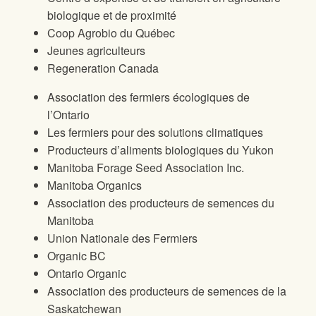
biologique et de proximité
Coop Agrobio du Québec
Jeunes agriculteurs
Regeneration Canada
Association des fermiers écologiques de
l’Ontario
Les fermiers pour des solutions climatiques
Producteurs d’aliments biologiques du Yukon
Manitoba Forage Seed Association Inc.
Manitoba Organics
Association des producteurs de semences du
Manitoba
Union Nationale des Fermiers
Organic BC
Ontario Organic
Association des producteurs de semences de la
Saskatchewan