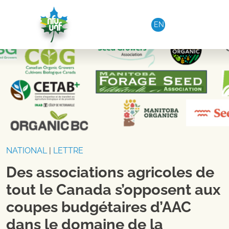
Aller au contenu
EN
NATIONAL
|
LETTRE
Des associations agricoles de
tout le Canada s’opposent aux
coupes budgétaires d’AAC
dans le domaine de la