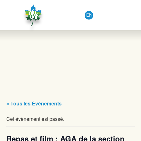
Aller au contenu
EN
« Tous les Évènements
Cet évènement est passé.
Repas et film : AGA de la section