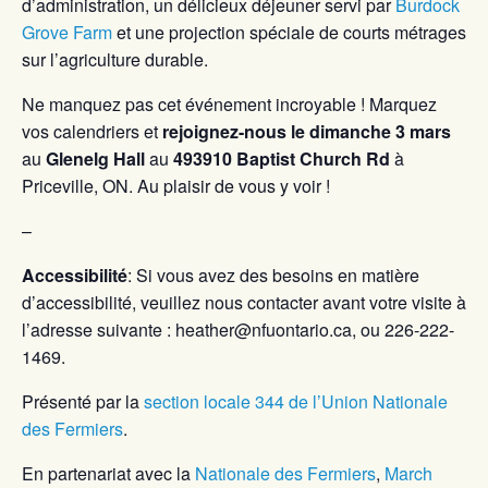
d’administration, un délicieux déjeuner servi par
Burdock
Grove Farm
et une projection spéciale de courts métrages
sur l’agriculture durable.
Ne manquez pas cet événement incroyable ! Marquez
vos calendriers et
rejoignez-nous le dimanche 3 mars
au
Glenelg Hall
au
493910 Baptist Church Rd
à
Priceville, ON. Au plaisir de vous y voir !
–
Accessibilité
: Si vous avez des besoins en matière
d’accessibilité, veuillez nous contacter avant votre visite à
l’adresse suivante : heather@nfuontario.ca, ou 226-222-
1469.
Présenté par la
section locale 344 de l’Union Nationale
des Fermiers
.
En partenariat avec la
Nationale des Fermiers
,
March