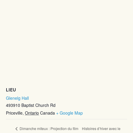
LIEU
Glenelg Hall
493910 Baptist Church Rd
Priceville
,
Ontario
Canada
+ Google Map
Histoires d’hiver avec le
Dimanche miteux : Projection du film