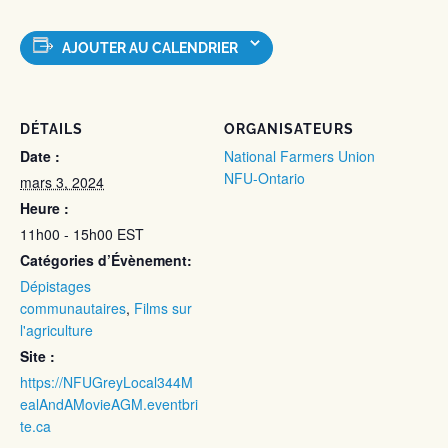
AJOUTER AU CALENDRIER
DÉTAILS
ORGANISATEURS
Date :
National Farmers Union
NFU-Ontario
mars 3, 2024
Heure :
11h00 - 15h00
EST
Catégories d’Évènement:
Dépistages
communautaires
,
Films sur
l'agriculture
Site :
https://NFUGreyLocal344M
ealAndAMovieAGM.eventbri
te.ca