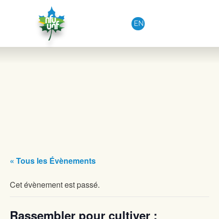
Aller au contenu
EN
« Tous les Évènements
Cet évènement est passé.
Rassembler pour cultiver :