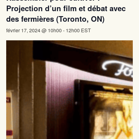
Projection d’un film et débat avec
des fermières (Toronto, ON)
février 17, 2024 @ 10h00
-
12h00
EST