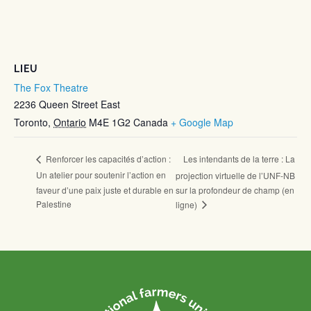
LIEU
The Fox Theatre
2236 Queen Street East
Toronto
,
Ontario
M4E 1G2
Canada
+ Google Map
Les intendants de la terre : La
Renforcer les capacités d’action :
Un atelier pour soutenir l’action en
projection virtuelle de l’UNF-NB
faveur d’une paix juste et durable en
sur la profondeur de champ (en
Palestine
ligne)