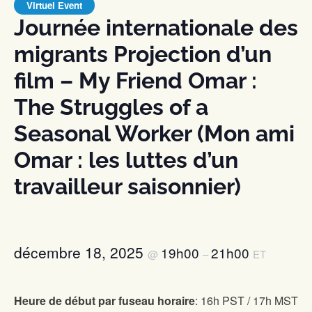
Virtuel Event
Journée internationale des
migrants Projection d’un
film – My Friend Omar :
The Struggles of a
Seasonal Worker (Mon ami
Omar : les luttes d’un
travailleur saisonnier)
décembre 18, 2025
19h00
21h00
@
–
ET
Heure de début par fuseau horaire
: 16h PST / 17h MST