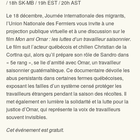
/ 18h SK-MB / 19h EST / 20h AST
Le 18 décembre, Journée internationale des migrants,
l’Union Nationale des Fermiers vous invite à une
projection publique virtuelle et à une discussion sur le
film
Mon ami Omar : les luttes d’un travailleur saisonnier
.
Le film suit l’acteur québécois et chilien Christian de la
Cortina qui, alors qu’il prépare son rôle de Sandro dans
« 5e rang », se lie d’amitié avec Omar, un travailleur
saisonnier guatémaltèque. Ce documentaire dévoile les
abus persistants dans certaines fermes québécoises,
exposant les failles d’un système censé protéger les
travailleurs étrangers pendant la saison des récoltes. Il
met également en lumière la solidarité et la lutte pour la
justice d’Omar, qui représente la voix de travailleurs
souvent invisibles.
Cet événement est gratuit.