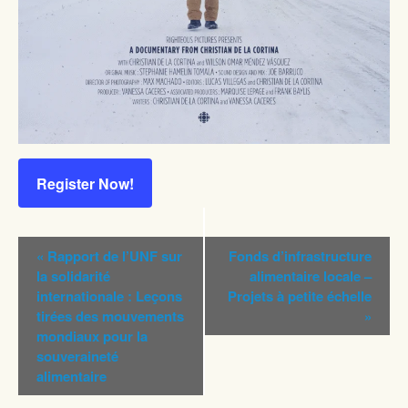
Register Now!
Navigation
«
Rapport de l’UNF sur
Fonds d’infrastructure
Évènement
la solidarité
alimentaire locale –
internationale : Leçons
Projets à petite échelle
tirées des mouvements
»
mondiaux pour la
souveraineté
alimentaire