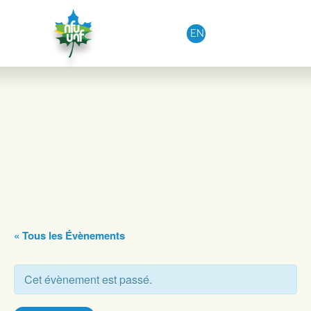
Aller au contenu
EN
« Tous les Évènements
Cet évènement est passé.