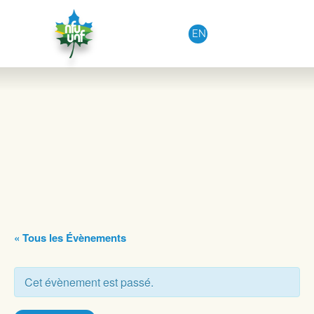
Aller au contenu
EN
« Tous les Évènements
Cet évènement est passé.