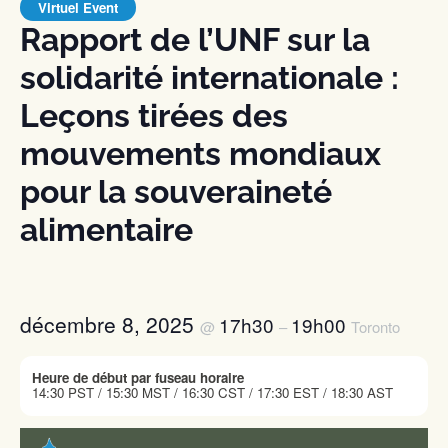
Virtuel Event
Rapport de l’UNF sur la
solidarité internationale :
Leçons tirées des
mouvements mondiaux
pour la souveraineté
alimentaire
décembre 8, 2025
17h30
19h00
@
–
Toronto
Heure de début par fuseau horaire
14:30 PST / 15:30 MST / 16:30 CST / 17:30 EST / 18:30 AST