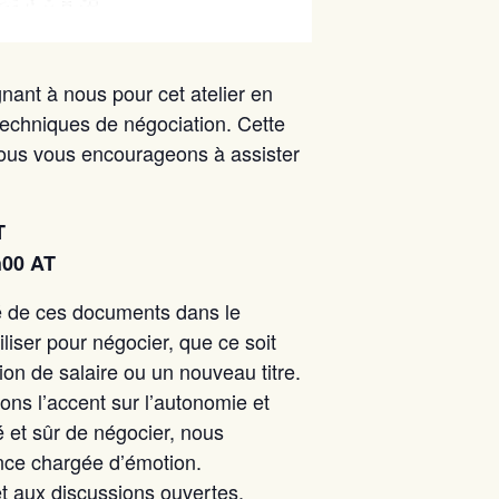
gnant à nous pour cet atelier en
 techniques de négociation. Cette
nous vous encourageons à assister
T
h00 AT
ité de ces documents dans le
iser pour négocier, que ce soit
on de salaire ou un nouveau titre.
ons l’accent sur l’autonomie et
é et sûr de négocier, nous
ence chargée d’émotion.
et aux discussions ouvertes.