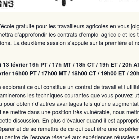
école gratuite pour les travailleurs agricoles en vous joi
ettra d’approfondir les contrats d’emploi agricole et les
sions. La deuxième session s’appuie sur la première et 
i 13 février 16h PT / 17h MT / 18h CT / 19h ET / 20h A
vrier 16h00 PT / 17h00 MT / 18h00 CT / 19h00 ET / 20
plorant ce qui constitue un contrat de travail et l’util
aminerons les techniques courantes que vous pouvez util
u pour obtenir d’autres avantages tels qu’une augmentati
 se mettre dans une position très vulnérable, nous mettr
 cette discussion. En plus d’évaluer quand il est appropri
éparer et de se remettre de ce qui peut être une expéri
 au centre de l’espace réservé aux expériences réussies 