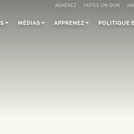
ADHÉREZ
FAITES UN DON
AB
NS
MÉDIAS
APPRENEZ
POLITIQUE 