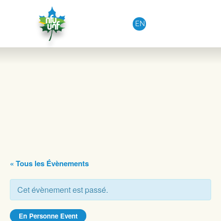
Aller au contenu
EN
« Tous les Évènements
Cet évènement est passé.
En Personne Event