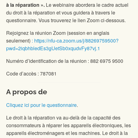
à la réparation ».
Le webinaire abordera le cadre actuel
du droit à la réparation et vous guidera à travers le
questionnaire. Vous trouverez le lien Zoom ci-dessous.
Rejoignez la réunion Zoom (session en anglais
seulement)
: https://nfu-ca.zoom.us/j/88269759500?
pwd=2iqbhbledEs3gUetSb0xqudvFy87vj.1
Numéro d’identification de la réunion : 882 6975 9500
Code d’accès : 787081
A propos de
Cliquez ici pour le questionnaire
.
Le droit à la réparation va au-delà de la capacité des
consommateurs à réparer les appareils électroniques, les
appareils électroménagers et les machines. Le droit à la