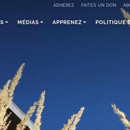
ADHÉREZ
FAITES UN DON
AB
NS
MÉDIAS
APPRENEZ
POLITIQUE 