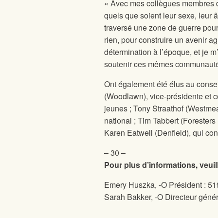
« Avec mes collègues membres
quels que soient leur sexe, leur
traversé une zone de guerre pour v
rien, pour construire un avenir a
détermination à l’époque, et je 
soutenir ces mêmes communautés
Ont également été élus au consei
(Woodlawn), vice-présidente et co
jeunes ; Tony Straathof (Westmea
national ; Tim Tabbert (Foresters
Karen Eatwell (Denfield), qui con
– 30 –
Pour plus d’informations, veuil
Emery Huszka,
-O Président : 5
Sarah Bakker,
-O Directeur géné