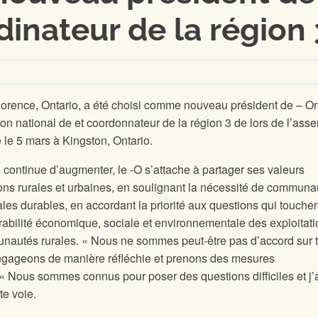
dinateur de la région 
orence, Ontario, a été choisi comme nouveau président de
– On
ion national de
et coordonnateur de la région 3 de
lors de l’ass
 le 5 mars à Kingston, Ontario.
 continue d’augmenter, le
-O s’attache à partager ses valeurs
ons rurales et urbaines, en soulignant la nécessité de communa
ales durables, en accordant la priorité aux questions qui touchen
rabilité économique, sociale et environnementale des exploitat
unautés rurales. « Nous ne sommes peut-être pas d’accord sur 
ngageons de manière réfléchie et prenons des mesures
 « Nous sommes connus pour poser des questions difficiles et j’
te voie.