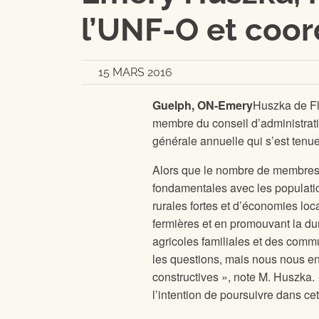
l’UNF-O et coor
15 MARS 2016
Guelph, ON-Emery
Huszka de Fl
membre du conseil d’administrat
générale annuelle qui s’est tenue
Alors que le nombre de membres
fondamentales avec les populati
rurales fortes et d’économies loc
fermières et en promouvant la du
agricoles familiales et des comm
les questions, mais nous nous e
constructives », note M. Huszka.
l’intention de poursuivre dans cet