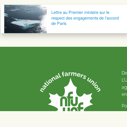
Navigation postale
Lettre au Premier ministre sur le
respect des engagements de l’accord
de Paris
De
L’
ag
en
Po