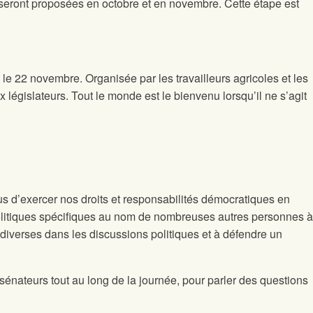
t seront proposées en octobre et en novembre. Cette étape est
 le 22 novembre. Organisée par les travailleurs agricoles et les
 législateurs. Tout le monde est le bienvenu lorsqu’il ne s’agit
s d’exercer nos droits et responsabilités démocratiques en
olitiques spécifiques au nom de nombreuses autres personnes à
ix diverses dans les discussions politiques et à défendre un
énateurs tout au long de la journée, pour parler des questions