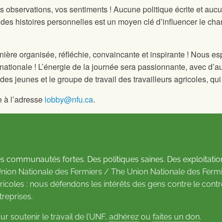
os observations, vos sentiments ! Aucune politique écrite et au
 des histoires personnelles est un moyen clé d’influencer le ch
 manière organisée, réfléchie, convaincante et inspirante ! Nous
n nationale ! L’énergie de la journée sera passionnante, avec d
es jeunes et le groupe de travail des travailleurs agricoles, qui 
e à l’adresse
lobby@nfu.ca
.
s communautés fortes. Des politiques saines. Des exploitatio
Union Nationale des Fermiers / The Union Nationale des Fermi
ricoles : nous défendons les intérêts des gens contre le cont
treprises.
ur soutenir le travail de l’UNF,
adhérez
ou
faites un don
.