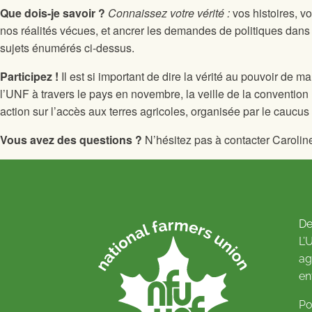
Que dois-je savoir ?
Connaissez votre vérité :
vos histoires, v
nos réalités vécues, et ancrer les demandes de politiques dans
sujets énumérés ci-dessus.
Participez !
Il est si important de dire la vérité au pouvoir de
l’UNF à travers le pays en novembre, la veille de la conventio
action sur l’accès aux terres agricoles, organisée par le caucus d
Vous avez des questions ?
N’hésitez pas à contacter Carolin
De
L’
ag
en
Po