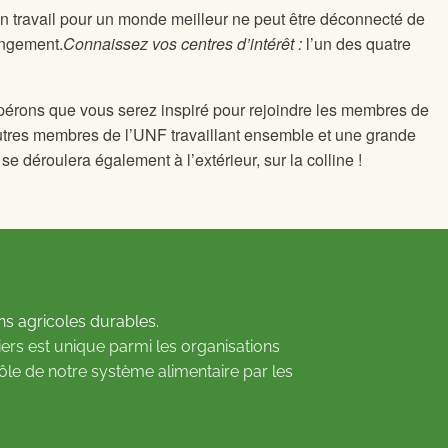
cun travail pour un monde meilleur ne peut être déconnecté de
angement.
Connaissez vos centres d’intérêt :
l’un des quatre
 espérons que vous serez inspiré pour rejoindre les membres de
’autres membres de l’UNF travaillant ensemble et une grande
se déroulera également à l’extérieur, sur la colline !
ns agricoles durables.
ers est unique parmi les organisations
rôle de notre système alimentaire par les