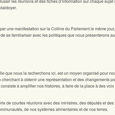
éussir les réunions et des fiches d’information sur chaque suje
plaidoyer.
 par une manifestation sur la Colline du Parlement le même jour,
de se familiariser avec les politiques que nous présenterons aux
le que nous la recherchons ici, est un moyen organisé pour nou
n cherchant à obtenir une représentation et des changements p
g consiste à amplifier nos histoires, à faire de la place à des vo
ie de courtes réunions avec des ministres, des députés et des s
 communautés, de nos systèmes alimentaires et de nos terres.