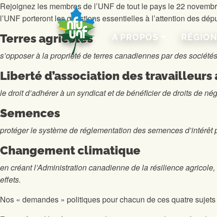
Aller au contenu
Rejoignez les membres de l’UNF de tout le pays le 22 novembre
l’UNF porteront les questions essentielles à l’attention des dé
Terres agricoles
A PROPOS
RÉGIO
s’opposer à la propriété de terres canadiennes par des sociétés
Liberté d’association des travailleurs
le droit d’adhérer à un syndicat et de bénéficier de droits de nég
Semences
protéger le système de réglementation des semences d’intérêt
Changement climatique
en créant l’Administration canadienne de la résilience agricole,
effets.
Nos « demandes » politiques pour chacun de ces quatre sujets s