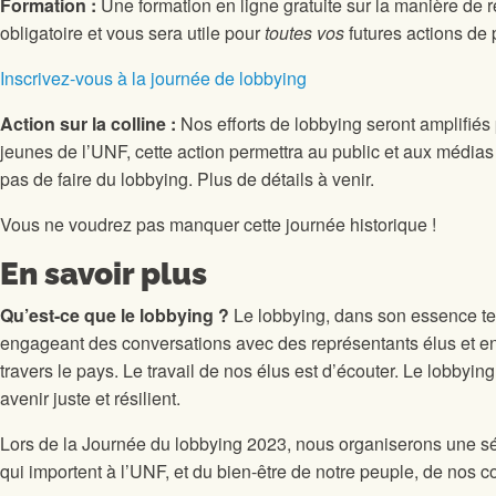
Formation :
Une formation en ligne gratuite sur la manière de r
obligatoire et vous sera utile pour
toutes vos
futures actions de 
Inscrivez-vous à la journée de lobbying
Action sur la colline :
Nos efforts de lobbying seront amplifiés
jeunes de l’UNF, cette action permettra au public et aux médias 
pas de faire du lobbying. Plus de détails à venir.
Vous ne voudrez pas manquer cette journée historique !
En savoir plus
Qu’est-ce que le lobbying ?
Le lobbying, dans son essence tel
engageant des conversations avec des représentants élus et e
travers le pays. Le travail de nos élus est d’écouter. Le lobbyin
avenir juste et résilient.
Lors de la Journée du lobbying 2023, nous organiserons une sér
qui importent à l’UNF, et du bien-être de notre peuple, de nos