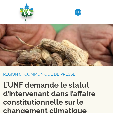
Aller au contenu
EN
REGION 6
|
COMMUNIQUÉ DE PRESSE
L’UNF demande le statut
d’intervenant dans l’affaire
constitutionnelle sur le
changement climatique