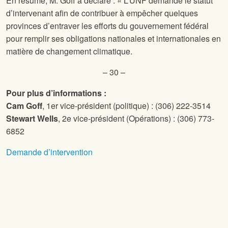
En résumé, M. Goff a déclaré : « L’UNF demande le statut
d’intervenant afin de contribuer à empêcher quelques
provinces d’entraver les efforts du gouvernement fédéral
pour remplir ses obligations nationales et internationales en
matière de changement climatique.
– 30 –
Pour plus d’informations :
Cam Goff
, 1er vice-président (politique) : (306) 222-3514
Stewart Wells
, 2e vice-président (Opérations) : (306) 773-
6852
Demande d’intervention