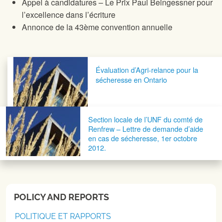
Appel à candidatures – Le Prix Paul Beingessner pour
l’excellence dans l’écriture
Annonce de la 43ème convention annuelle
Navigation postale
Évaluation d’Agri-relance pour la
sécheresse en Ontario
Section locale de l’UNF du comté de
Renfrew – Lettre de demande d’aide
en cas de sécheresse, 1er octobre
2012.
POLICY AND REPORTS
POLITIQUE ET RAPPORTS