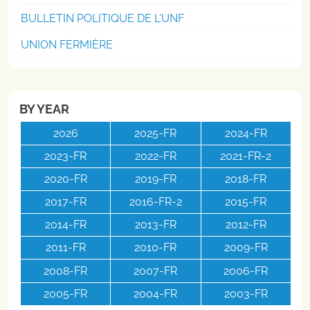
BULLETIN POLITIQUE DE L'UNF
UNION FERMIÈRE
BY YEAR
2026
2025-FR
2024-FR
2023-FR
2022-FR
2021-FR-2
2020-FR
2019-FR
2018-FR
2017-FR
2016-FR-2
2015-FR
2014-FR
2013-FR
2012-FR
2011-FR
2010-FR
2009-FR
2008-FR
2007-FR
2006-FR
2005-FR
2004-FR
2003-FR