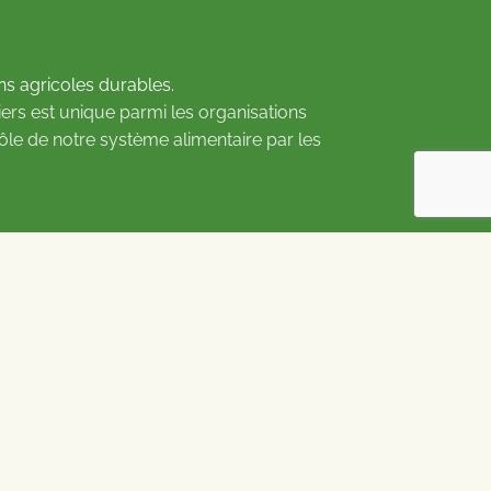
ns agricoles durables.
ers est unique parmi les organisations
rôle de notre système alimentaire par les