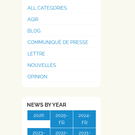
ALL CATEGORIES
AGIR
BLOG
COMMUNIQUÉ DE PRESSE
LETTRE
NOUVELLES
OPINION
NEWS BY YEAR
2026
2025-
2024-
FR
FR
2023-
2022-
2021-