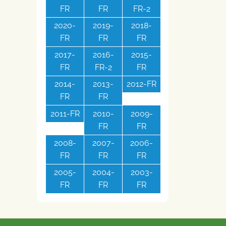
FR
FR
FR-2
2020-
2019-
2018-
FR
FR
FR
2017-
2016-
2015-
FR
FR-2
FR
2014-
2013-
2012-FR
FR
FR
2011-FR
2010-
2009-
FR
FR
2008-
2007-
2006-
FR
FR
FR
2005-
2004-
2003-
FR
FR
FR