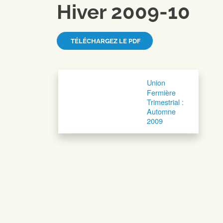
Hiver 2009-10
TÉLÉCHARGEZ LE PDF
Navigation postale
Union
Fermière
Trimestrial :
Automne
2009