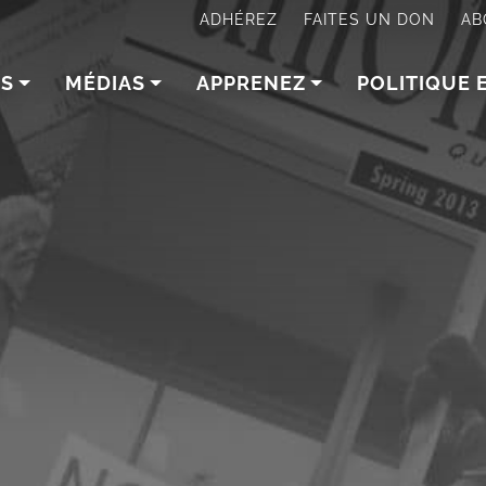
ADHÉREZ
FAITES UN DON
AB
NS
MÉDIAS
APPRENEZ
POLITIQUE 