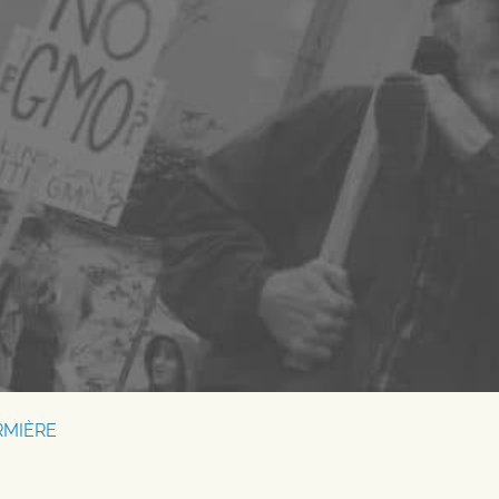
RMIÈRE