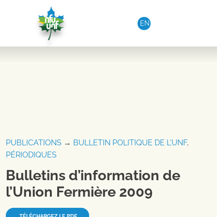
Aller au contenu
EN
PUBLICATIONS
→
BULLETIN POLITIQUE DE L'UNF
,
PÉRIODIQUES
Bulletins d’information de
l’Union Fermière 2009
TÉLÉCHARGEZ LE PDF