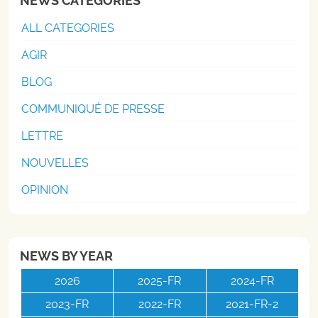
NEWS CATEGORIES
ALL CATEGORIES
AGIR
BLOG
COMMUNIQUÉ DE PRESSE
LETTRE
NOUVELLES
OPINION
NEWS BY YEAR
2026
2025-FR
2024-FR
2023-FR
2022-FR
2021-FR-2