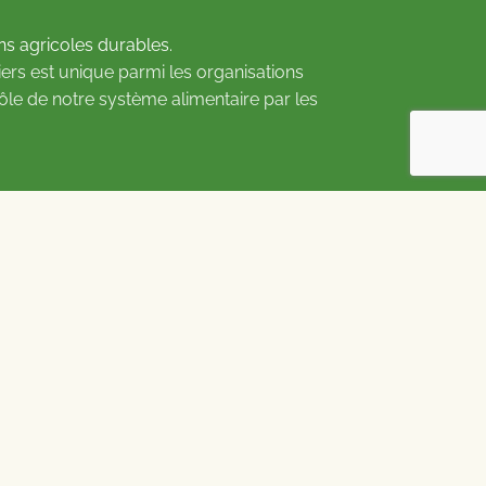
ns agricoles durables.
ers est unique parmi les organisations
rôle de notre système alimentaire par les