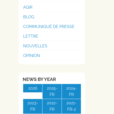
AGIR
BLOG
COMMUNIQUÉ DE PRESSE
LETTRE
NOUVELLES
OPINION
NEWS BY YEAR
2026
2025-
2024-
FR
FR
2023-
2022-
2021-
FR
FR
FR-2