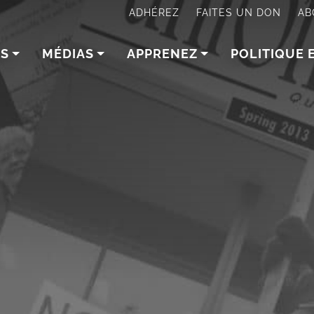
ADHÉREZ
FAITES UN DON
AB
NS
MÉDIAS
APPRENEZ
POLITIQUE 