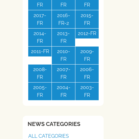
FR
FR
FR
2017-
2016-
2015-
FR
FR-2
FR
2014-
2013-
2012-FR
FR
FR
2011-FR
2010-
2009-
FR
FR
2008-
2007-
2006-
FR
FR
FR
2005-
2004-
2003-
FR
FR
FR
NEWS CATEGORIES
ALL CATEGORIES