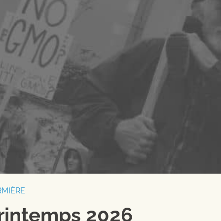
RMIÈRE
rintemps 2026