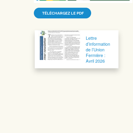
TÉLÉCHARGEZ LE PDF
Navigation postale
Lettre
d’information
de l’Union
Fermière :
Avril 2026