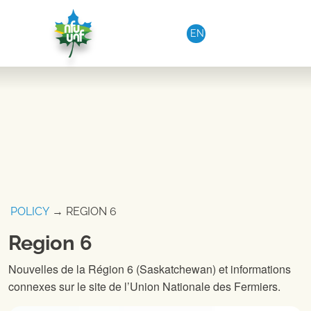
Aller au contenu
EN
POLICY
→ REGION 6
Region 6
Nouvelles de la Région 6 (Saskatchewan) et informations
connexes sur le site de l’Union Nationale des Fermiers.