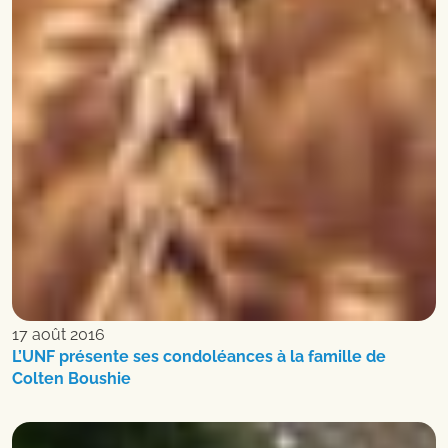
17 août 2016
L’UNF présente ses condoléances à la famille de
Colten Boushie