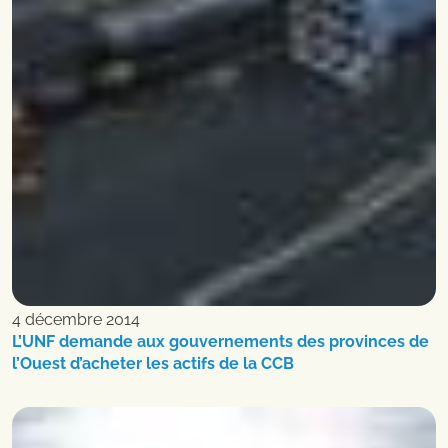
4 décembre 2014
L’UNF demande aux gouvernements des provinces de
l’Ouest d’acheter les actifs de la CCB