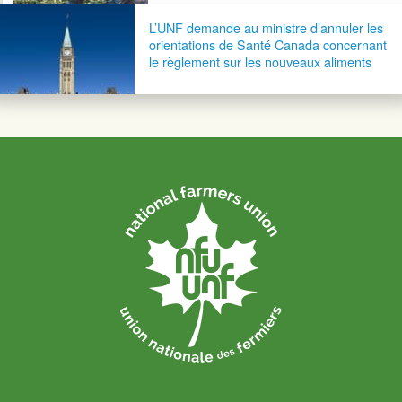
L’UNF demande au ministre d’annuler les
orientations de Santé Canada concernant
le règlement sur les nouveaux aliments