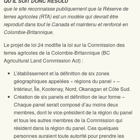
QU’IL SOIT DONC RÉSOLU
que le site
reconnaisse publiquement que la Réserve de
terres agricoles (RTA) est un modèle qui devrait être
reproduit dans tout le Canada et maintenu et renforcé en
Colombie-Britannique.
Le projet de loi 24 modifie la loi sur la Commission des
terres agricoles de la Colombie-Britannique (BC
Agricultural Land Commission Act) :
L’établissement et la définition de six zones
géographiques appelées « régions du panel » –
Intérieur, Île, Kootenay, Nord, Okanagan et Côte Sud.
Création de six panels et définition de leur forme –
Chaque panel serait composé d’au moins deux
membres, dont le vice-président de la région du panel
et tous les autres membres de la Commission qui
résident dans la région du panel. Ces quelques
personnes auraient toute autorité pour prendre les