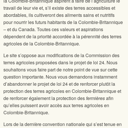
la Colombie-Britannique aspirent à faire de l’agriculture le
travail de leur vie et, s’il existe des terres accessibles et
abordables, ils cultiveront des aliments sains et nutritifs
pour nourrir les futurs habitants de la Colombie-Britannique
– et du Canada. Toutes ces valeurs et aspirations
dépendent de la priorité accordée à la pérennité des terres
agricoles de la Colombie-Britannique.
Le site
s’oppose aux modifications de la Commission des
terres agricoles proposées dans le projet de loi 24. Nous
souhaitons vous faire part de notre point de vue sur cette
question importante. Nous vous demandons instamment
d’abandonner le projet de loi 24 et de renforcer plutôt la
protection des terres agricoles en Colombie-Britannique et
de renforcer également la protection des
fermières
afin
qu’elles puissent avoir accès aux terres agricoles en
Colombie-Britannique.
Lors de la dernière convention nationale
qui s’est tenue en