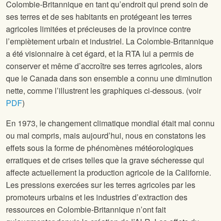
Colombie-Britannique en tant qu’endroit qui prend soin de
ses terres et de ses habitants en protégeant les terres
agricoles limitées et précieuses de la province contre
l’empiètement urbain et industriel. La Colombie-Britannique
a été visionnaire à cet égard, et la RTA lui a permis de
conserver et même d’accroître ses terres agricoles, alors
que le Canada dans son ensemble a connu une diminution
nette, comme l’illustrent les graphiques ci-dessous. (voir
PDF
)
En 1973, le changement climatique mondial était mal connu
ou mal compris, mais aujourd’hui, nous en constatons les
effets sous la forme de phénomènes météorologiques
erratiques et de crises telles que la grave sécheresse qui
affecte actuellement la production agricole de la Californie.
Les pressions exercées sur les terres agricoles par les
promoteurs urbains et les industries d’extraction des
ressources en Colombie-Britannique n’ont fait