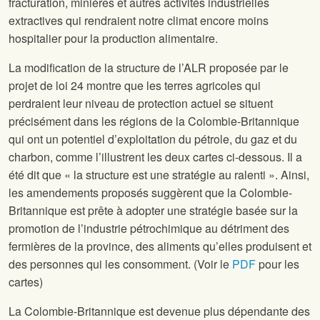
fracturation, minières et autres activités industrielles
extractives qui rendraient notre climat encore moins
hospitalier pour la production alimentaire.
La modification de la structure de l’ALR proposée par le
projet de loi 24 montre que les terres agricoles qui
perdraient leur niveau de protection actuel se situent
précisément dans les régions de la Colombie-Britannique
qui ont un potentiel d’exploitation du pétrole, du gaz et du
charbon, comme l’illustrent les deux cartes ci-dessous. Il a
été dit que « la structure est une stratégie au ralenti ». Ainsi,
les amendements proposés suggèrent que la Colombie-
Britannique est prête à adopter une stratégie basée sur la
promotion de l’industrie pétrochimique au détriment des
fermières de la province, des aliments qu’elles produisent et
des personnes qui les consomment. (Voir le
PDF
pour les
cartes)
La Colombie-Britannique est devenue plus dépendante des