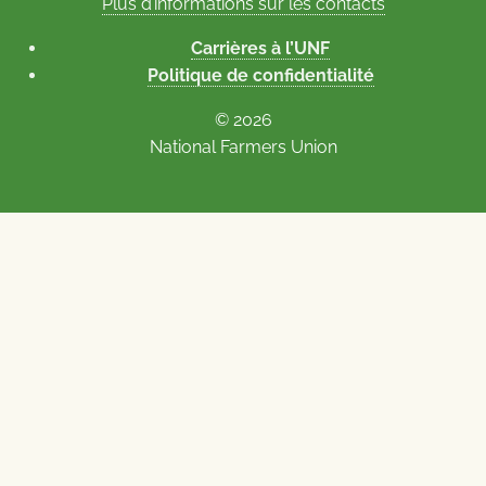
Plus d’informations sur les contacts
Carrières à l’UNF
Politique de confidentialité
© 2026
National Farmers Union