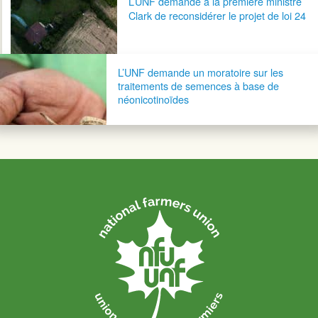
L’UNF demande à la première ministre
Clark de reconsidérer le projet de loi 24
L’UNF demande un moratoire sur les
traitements de semences à base de
néonicotinoïdes