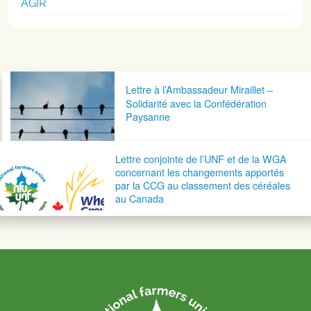
AGIR
Navigation postale
Lettre à l’Ambassadeur Miraillet –
Solidarité avec la Confédération
Paysanne
Lettre conjointe de l’UNF et de la WGA
concernant les changements apportés
par la CCG au classement des céréales
au Canada