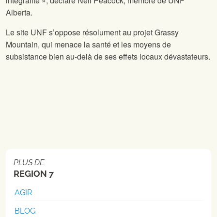
intégralité », déclare Neil Peacock, membre de UNF
Alberta.
Le site UNF s’oppose résolument au projet Grassy
Mountain, qui menace la santé et les moyens de
subsistance bien au-delà de ses effets locaux dévastateurs.
PLUS DE
REGION 7
AGIR
BLOG