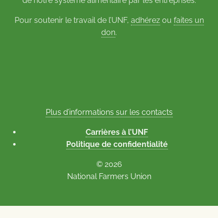
de notre système alimentaire par les entreprises.
Pour soutenir le travail de l’UNF,
adhérez
ou
faites un
don
.
Plus d’informations sur les contacts
Carrières à l’UNF
Politique de confidentialité
© 2026
National Farmers Union