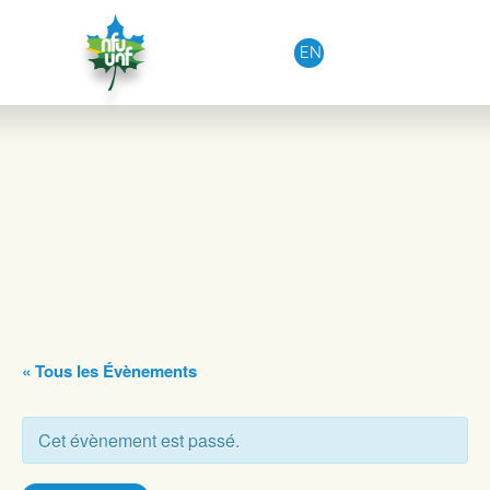
Aller au contenu
EN
« Tous les Évènements
Cet évènement est passé.