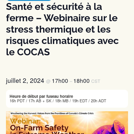
Santé et sécurité à la
ferme – Webinaire sur le
stress thermique et les
risques climatiques avec
le COCAS
juillet 2, 2024
17h00
18h00
@
–
CST
Heure de début par fuseau horaire
16h PDT / 17h AB + SK / 18h MB / 19h EDT / 20h ADT