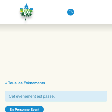
Aller au contenu
EN
« Tous les Évènements
Cet évènement est passé.
En Personne Event