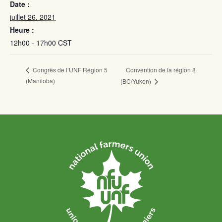
Date :
juillet 26, 2021
Heure :
12h00 - 17h00
CST
Convention de la région 8
Congrès de l’UNF Région 5
(Manitoba)
(BC/Yukon)