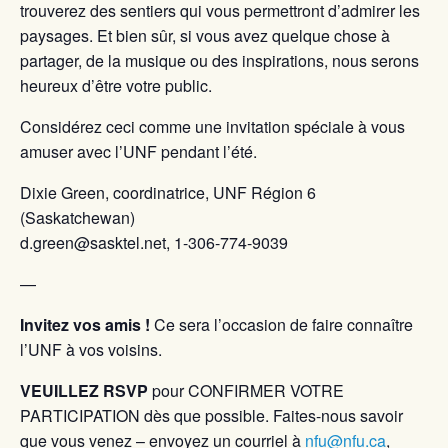
trouverez des sentiers qui vous permettront d’admirer les
paysages. Et bien sûr, si vous avez quelque chose à
partager, de la musique ou des inspirations, nous serons
heureux d’être votre public.
Considérez ceci comme une invitation spéciale à vous
amuser avec l’UNF pendant l’été.
Dixie Green, coordinatrice, UNF Région 6
(Saskatchewan)
d.green@sasktel.net, 1-306-774-9039
—
Invitez vos amis !
Ce sera l’occasion de faire connaître
l’UNF à vos voisins.
VEUILLEZ RSVP
pour CONFIRMER VOTRE
PARTICIPATION dès que possible. Faites-nous savoir
que vous venez – envoyez un courriel à
nfu@nfu.ca
,