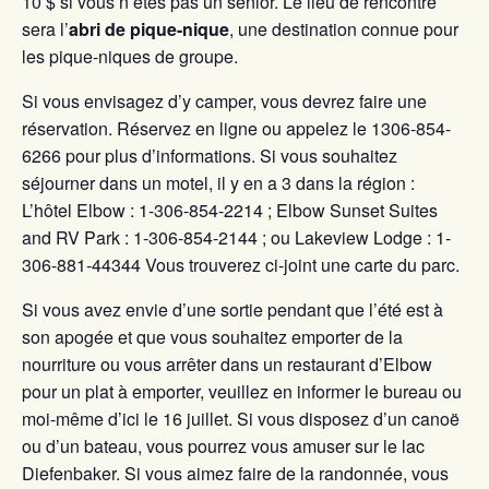
10 $ si vous n’êtes pas un senior. Le lieu de rencontre
sera l’
abri de pique-nique
, une destination connue pour
les pique-niques de groupe.
Si vous envisagez d’y camper, vous devrez faire une
réservation. Réservez en ligne ou appelez le 1306-854-
6266 pour plus d’informations. Si vous souhaitez
séjourner dans un motel, il y en a 3 dans la région :
L’hôtel Elbow : 1-306-854-2214 ; Elbow Sunset Suites
and RV Park : 1-306-854-2144 ; ou Lakeview Lodge : 1-
306-881-44344 Vous trouverez ci-joint une carte du parc.
Si vous avez envie d’une sortie pendant que l’été est à
son apogée et que vous souhaitez emporter de la
nourriture ou vous arrêter dans un restaurant d’Elbow
pour un plat à emporter, veuillez en informer le bureau ou
moi-même d’ici le 16 juillet. Si vous disposez d’un canoë
ou d’un bateau, vous pourrez vous amuser sur le lac
Diefenbaker. Si vous aimez faire de la randonnée, vous