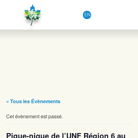
Aller au contenu
EN
« Tous les Évènements
Cet évènement est passé.
Pique-nique de l’UNF Région 6 au