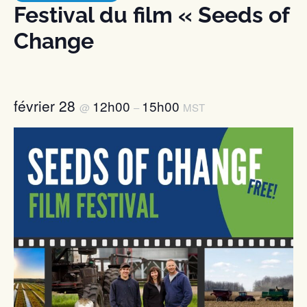
Festival du film « Seeds of
Change
février 28
12h00
15h00
@
–
MST