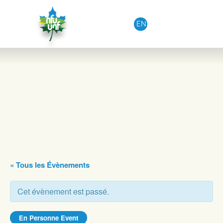
Aller au contenu
EN
« Tous les Évènements
Cet évènement est passé.
En Personne Event