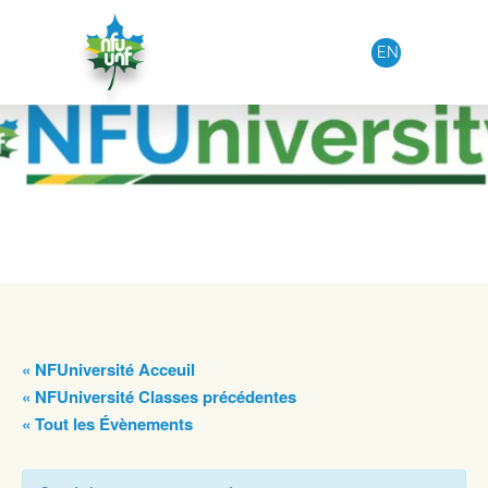
Aller au contenu
EN
« NFUniversité Acceuil
« NFUniversité Classes précédentes
« Tout les Évènements