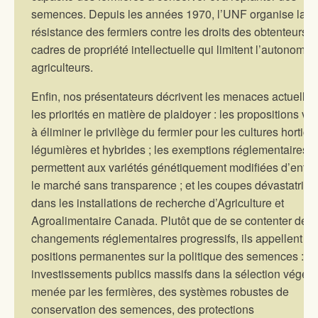
semences. Depuis les années 1970, l’UNF organise la
résistance des fermiers contre les droits des obtenteurs et
cadres de propriété intellectuelle qui limitent l’autonomie
agriculteurs.
Enfin, nos présentateurs décrivent les menaces actuelles
les priorités en matière de plaidoyer : les propositions vis
à éliminer le privilège du fermier pour les cultures hortico
légumières et hybrides ; les exemptions réglementaires q
permettent aux variétés génétiquement modifiées d’entrer
le marché sans transparence ; et les coupes dévastatrice
dans les installations de recherche d’Agriculture et
Agroalimentaire Canada. Plutôt que de se contenter de
changements réglementaires progressifs, ils appellent à 
positions permanentes sur la politique des semences : d
investissements publics massifs dans la sélection végéta
menée par les fermières, des systèmes robustes de
conservation des semences, des protections