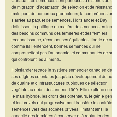
Canada. Les semences sont porteuses d’histoires de cult
de migration, d’adaptation, de sélection et de résistance,
mais pour de nombreux producteurs, la compréhension
s’arrête au paquet de semences. Holtslander et Day
définissent la politique en matière de semences en fonct
des besoins communs des fermières et des fermiers :
reconnaissance, récompenses équitables, liberté de culti
comme ils l’entendent, bonnes semences qui ne
compromettent pas l’autonomie, et communautés de sout
qui contrôlent les aliments.
Holtslander retrace le système semencier canadien depu
ses origines coloniales jusqu’au développement de nor
de qualité et d’infrastructures publiques de sélection
végétale au début des années 1900. Elle explique comm
le maïs hybride, les droits des obtenteurs, le génie génét
et les brevets ont progressivement transféré le contrôle d
semences vers des sociétés privées, limitant ainsi la
capacité des fermières à conserver et à replanter des