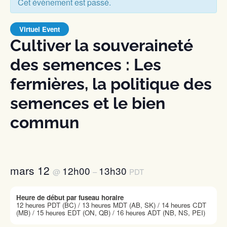
Cet évènement est passé.
Virtuel Event
Cultiver la souveraineté
des semences : Les
fermières, la politique des
semences et le bien
commun
mars 12
12h00
13h30
@
–
PDT
Heure de début par fuseau horaire
12 heures PDT (BC) / 13 heures MDT (AB, SK) / 14 heures CDT
(MB) / 15 heures EDT (ON, QB) / 16 heures ADT (NB, NS, PEI)