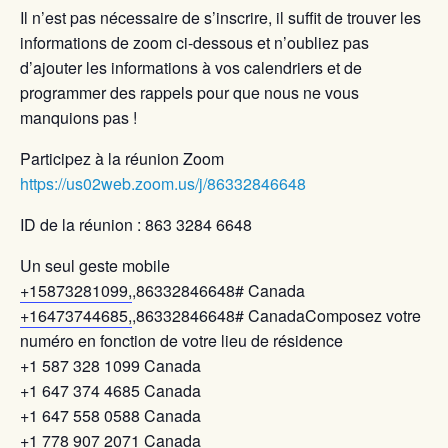
Il n’est pas nécessaire de s’inscrire, il suffit de trouver les
informations de zoom ci-dessous et n’oubliez pas
d’ajouter les informations à vos calendriers et de
programmer des rappels pour que nous ne vous
manquions pas !
Participez à la réunion Zoom
https://us02web.zoom.us/j/86332846648
ID de la réunion : 863 3284 6648
Un seul geste mobile
+15873281099,
,86332846648# Canada
+16473744685,
,86332846648# CanadaComposez votre
numéro en fonction de votre lieu de résidence
+1 587 328 1099 Canada
+1 647 374 4685 Canada
+1 647 558 0588 Canada
+1 778 907 2071 Canada