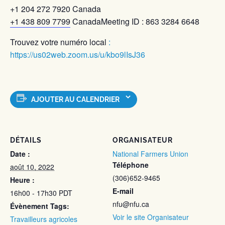
+1 204 272 7920 Canada
+1 438 809 7799
CanadaMeeting ID : 863 3284 6648
Trouvez votre numéro local
:
https://us02web.zoom.us/u/kbo9lIsJ36
AJOUTER AU CALENDRIER
DÉTAILS
ORGANISATEUR
Date :
National Farmers Union
Téléphone
août 10, 2022
(306)652-9465
Heure :
E-mail
16h00 - 17h30
PDT
nfu@nfu.ca
Évènement Tags:
Voir le site Organisateur
Travailleurs agricoles