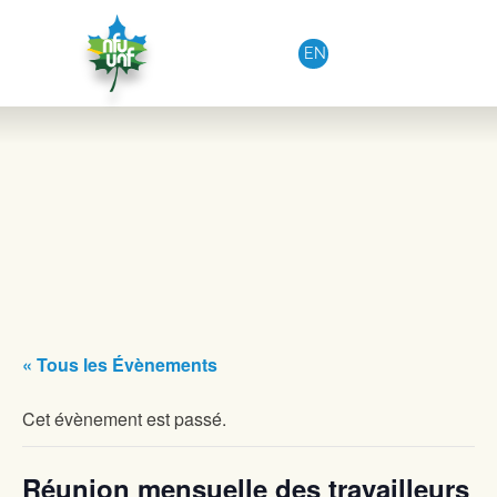
Aller au contenu
EN
« Tous les Évènements
Cet évènement est passé.
Réunion mensuelle des travailleurs