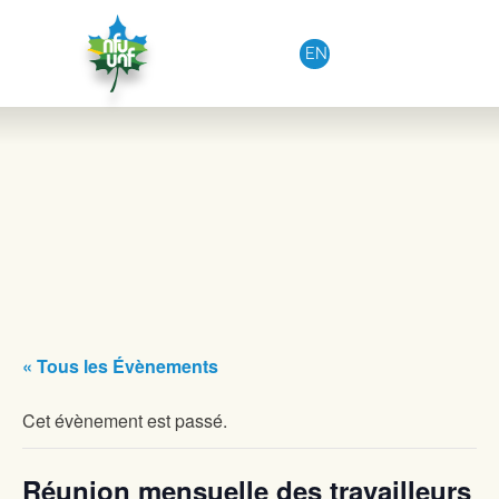
Aller au contenu
EN
« Tous les Évènements
Cet évènement est passé.
Réunion mensuelle des travailleurs