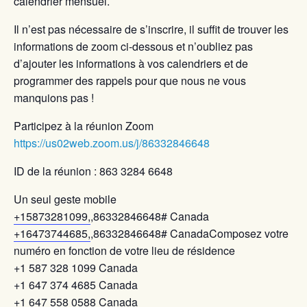
calendrier mensuel.
Il n’est pas nécessaire de s’inscrire, il suffit de trouver les
informations de zoom ci-dessous et n’oubliez pas
d’ajouter les informations à vos calendriers et de
programmer des rappels pour que nous ne vous
manquions pas !
Participez à la réunion Zoom
https://us02web.zoom.us/j/86332846648
ID de la réunion : 863 3284 6648
Un seul geste mobile
+15873281099,
,86332846648# Canada
+16473744685,
,86332846648# CanadaComposez votre
numéro en fonction de votre lieu de résidence
+1 587 328 1099 Canada
+1 647 374 4685 Canada
+1 647 558 0588 Canada