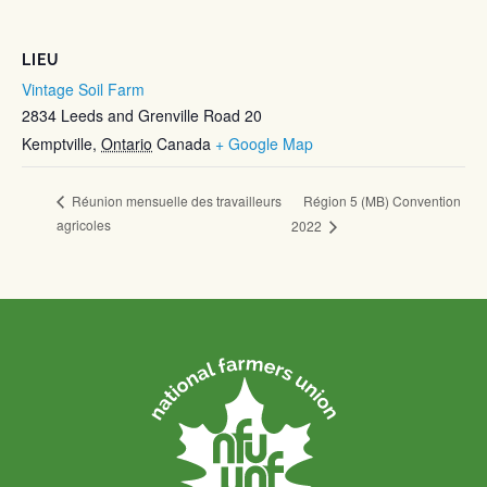
LIEU
Vintage Soil Farm
2834 Leeds and Grenville Road 20
Kemptville
,
Ontario
Canada
+ Google Map
Région 5 (MB) Convention
Réunion mensuelle des travailleurs
agricoles
2022