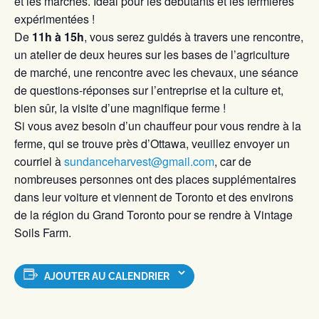
et les marchés. Idéal pour les débutants et les fermières
expérimentées !
De
11h à 15h
, vous serez guidés à travers une rencontre,
un atelier de deux heures sur les bases de l’agriculture
de marché, une rencontre avec les chevaux, une séance
de questions-réponses sur l’entreprise et la culture et,
bien sûr, la visite d’une magnifique ferme !
Si vous avez besoin d’un chauffeur pour vous rendre à la
ferme, qui se trouve près d’Ottawa, veuillez envoyer un
courriel à
sundanceharvest@gmail.com
, car de
nombreuses personnes ont des places supplémentaires
dans leur voiture et viennent de Toronto et des environs
de la région du Grand Toronto pour se rendre à Vintage
Soils Farm.
AJOUTER AU CALENDRIER