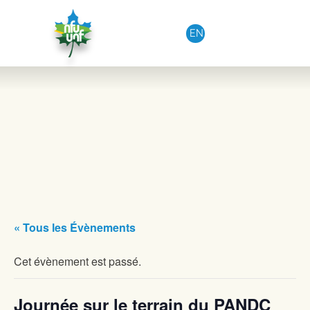
Aller au contenu
EN
« Tous les Évènements
Cet évènement est passé.
Journée sur le terrain du PANDC