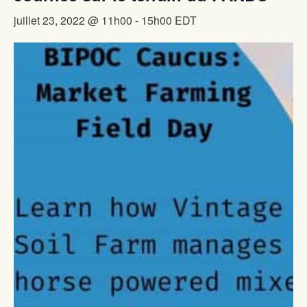
juillet 23, 2022 @ 11h00
-
15h00
EDT