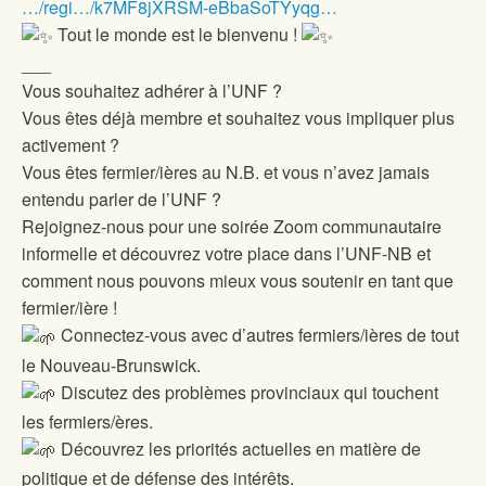
…/regi…/k7MF8jXRSM-eBbaSoTYyqg…
Tout le monde est le bienvenu !
___
Vous souhaitez adhérer à l’UNF ?
Vous êtes déjà membre et souhaitez vous impliquer plus
activement ?
Vous êtes fermier/ières au N.B. et vous n’avez jamais
entendu parler de l’UNF ?
Rejoignez-nous pour une soirée Zoom communautaire
informelle et découvrez votre place dans l’UNF-NB et
comment nous pouvons mieux vous soutenir en tant que
fermier/ière !
Connectez-vous avec d’autres fermiers/ières de tout
le Nouveau-Brunswick.
Discutez des problèmes provinciaux qui touchent
les fermiers/ères.
Découvrez les priorités actuelles en matière de
politique et de défense des intérêts.