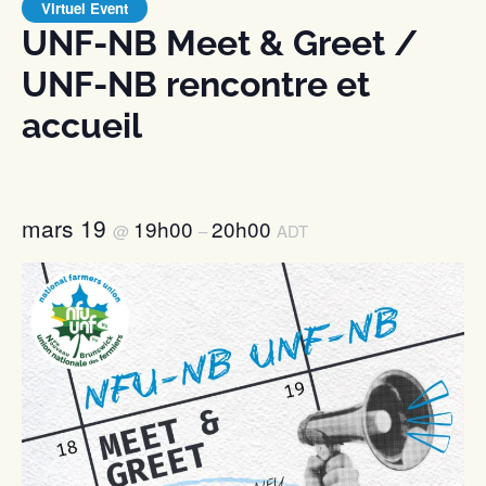
Virtuel Event
UNF-NB Meet & Greet /
UNF-NB rencontre et
accueil
mars 19
19h00
20h00
@
–
ADT