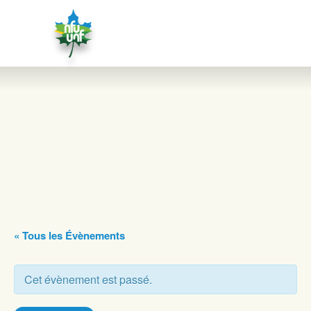
Aller au contenu
« Tous les Évènements
Cet évènement est passé.