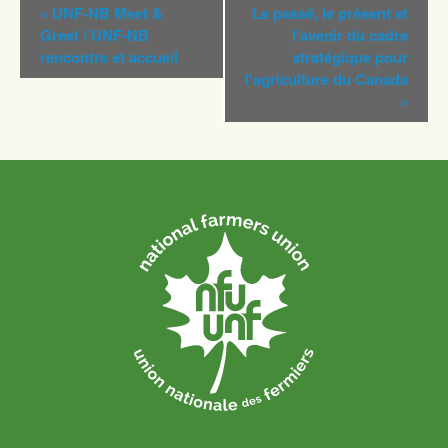
Navigation
«
UNF-NB Meet &
Le passé, le présent et
Évènement
Greet / UNF-NB
l’avenir du cadre
rencontre et accueil
stratégique pour
l’agriculture du Canada
»