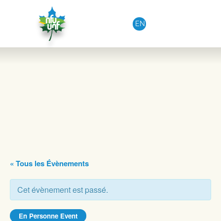
Aller au contenu
EN
« Tous les Évènements
Cet évènement est passé.
En Personne Event