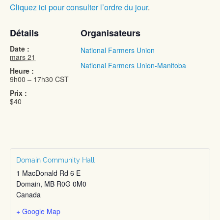
Cliquez ici pour consulter l’ordre du jour
.
Détails
Organisateurs
Date :
National Farmers Union
mars 21
National Farmers Union-Manitoba
Heure :
9h00 – 17h30
CST
Prix :
$40
Domain Community Hall
1 MacDonald Rd 6 E
Domain
,
MB
R0G 0M0
Canada
+ Google Map