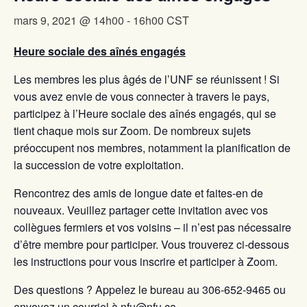
mars 9, 2021 @ 14h00
-
16h00
CST
Heure sociale des aînés engagés
Les membres les plus âgés de l’UNF se réunissent ! Si
vous avez envie de vous connecter à travers le pays,
participez à l’Heure sociale des aînés engagés, qui se
tient chaque mois sur Zoom. De nombreux sujets
préoccupent nos membres, notamment la planification de
la succession de votre exploitation.
Rencontrez des amis de longue date et faites-en de
nouveaux. Veuillez partager cette invitation avec vos
collègues fermiers et vos voisins – il n’est pas nécessaire
d’être membre pour participer. Vous trouverez ci-dessous
les instructions pour vous inscrire et participer à Zoom.
Des questions ? Appelez le bureau au 306-652-9465 ou
envoyez un courriel à nfu@nfu.ca.