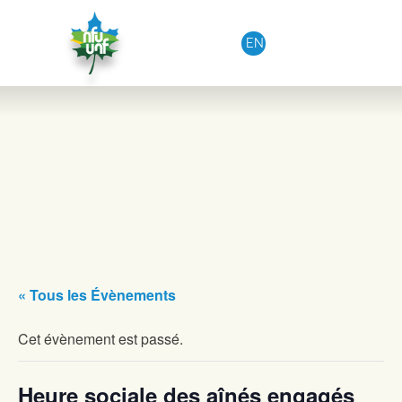
Aller au contenu
EN
« Tous les Évènements
Cet évènement est passé.
Heure sociale des aînés engagés