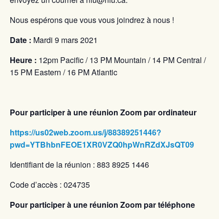
Nous espérons que vous vous joindrez à nous !
Date :
Mardi 9 mars 2021
Heure :
12pm Pacific / 13 PM Mountain / 14 PM Central /
15 PM Eastern / 16 PM Atlantic
Pour participer à une réunion Zoom par ordinateur
https://us02web.zoom.us/j/88389251446?
pwd=YTBhbnFEOE1XR0VZQ0hpWnRZdXJsQT09
Identifiant de la réunion : 883 8925 1446
Code d’accès : 024735
Pour participer à une réunion Zoom par téléphone