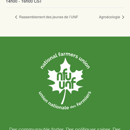
14h00 - 16h00
CST
Rassemblement des jeunes de l’UNF
Agroécologie
Des communautés fortes. Des politiques saines. Des