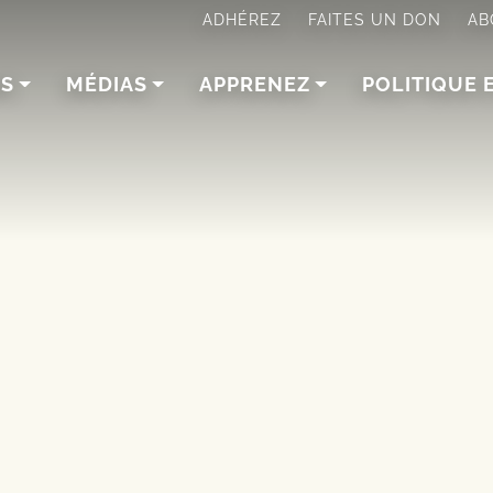
ADHÉREZ
FAITES UN DON
AB
NS
MÉDIAS
APPRENEZ
POLITIQUE 