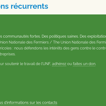
ons récurrents
s communautés fortes. Des politiques saines. Des exploitatio
Union Nationale des Fermiers / The Union Nationale des Fermi
ricoles : nous défendons les intérêts des gens contre le cont
treprises.
ur soutenir le travail de l’UNF,
adhérez
ou
faites un don
.
us d’informations sur les contacts