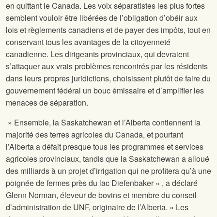
en quittant le Canada. Les voix séparatistes les plus fortes
semblent vouloir être libérées de l’obligation d’obéir aux
lois et règlements canadiens et de payer des impôts, tout en
conservant tous les avantages de la citoyenneté
canadienne. Les dirigeants provinciaux, qui devraient
s’attaquer aux vrais problèmes rencontrés par les résidents
dans leurs propres juridictions, choisissent plutôt de faire du
gouvernement fédéral un bouc émissaire et d’amplifier les
menaces de séparation.
» Ensemble, la Saskatchewan et l’Alberta contiennent la
majorité des terres agricoles du Canada, et pourtant
l’Alberta a défait presque tous les programmes et services
agricoles provinciaux, tandis que la Saskatchewan a alloué
des milliards à un projet d’irrigation qui ne profitera qu’à une
poignée de fermes près du lac Diefenbaker « , a déclaré
Glenn Norman, éleveur de bovins et membre du conseil
d’administration de UNF, originaire de l’Alberta. « Les