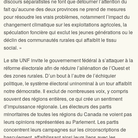
discours séparatistes ne font que détourner l’attention du
fait qu’aucune des deux provinces ne prend de mesures
pour résoudre les vrais problèmes, notamment l’impact du
changement climatique sur les exploitations agricoles, la
spéculation foncière qui exclut les jeunes générations ou le
déclin des communautés rurales qui affaiblit le tissu
social. »
Le site UNF invite le gouvernement fédéral à s’attaquer à la
réforme électorale afin de réduire l’aliénation de l’Ouest et
des zones rurales. D’un bout à l’autre de l’échiquier
politique, le système électoral uninominal à un tour affaiblit
notre démocratie. Il exclut de nombreuses voix, y compris
souvent des régions entières, ce qui crée un sentiment
d’impuissance régionale. Les électeurs des partis
minoritaires de toutes les régions du Canada ne voient pas
leurs opinions représentées au Parlement. Les partis
concentrent leurs campagnes sur les circonscriptions de
basculement, affaiblissant ainsi leurs liens avec les