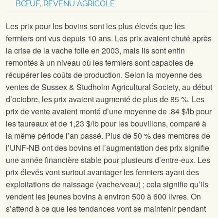
BŒUF
,
REVENU AGRICOLE
Les prix pour les bovins sont les plus élevés que les
fermiers ont vus depuis 10 ans. Les prix avaient chuté après
la crise de la vache folle en 2003, mais ils sont enfin
remontés à un niveau où les fermiers sont capables de
récupérer les coûts de production. Selon la moyenne des
ventes de Sussex & Studholm Agricultural Society, au début
d’octobre, les prix avaient augmenté de plus de 85 %. Les
prix de vente avaient monté d’une moyenne de .84 $/lb pour
les taureaux et de 1,23 $/lb pour les bouvillons, comparé à
la même période l’an passé. Plus de 50 % des membres de
l’UNF-NB ont des bovins et l’augmentation des prix signifie
une année financière stable pour plusieurs d’entre-eux. Les
prix élevés vont surtout avantager les fermiers ayant des
exploitations de naissage (vache/veau) ; cela signifie qu’ils
vendent les jeunes bovins à environ 500 à 600 livres. On
s’attend à ce que les tendances vont se maintenir pendant