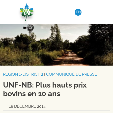
Aller au contenu
EN
RÉGION 1-DISTRICT 2
|
COMMUNIQUÉ DE PRESSE
UNF-NB: Plus hauts prix
bovins en 10 ans
18 DÉCEMBRE 2014