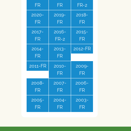
FR
FR
FR-2
2020-
2019-
2018-
FR
FR
FR
2017-
2016-
2015-
FR
FR-2
FR
2014-
2013-
2012-FR
FR
FR
2011-FR
2010-
2009-
FR
FR
2008-
2007-
2006-
FR
FR
FR
2005-
2004-
2003-
FR
FR
FR