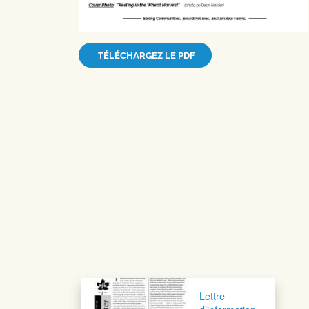
TÉLÉCHARGEZ LE PDF
Navigation postale
Lettre