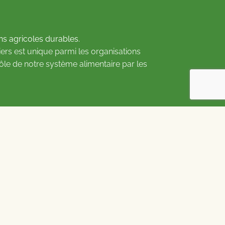
ns agricoles durables.
ers est unique parmi les organisations
rôle de notre système alimentaire par les