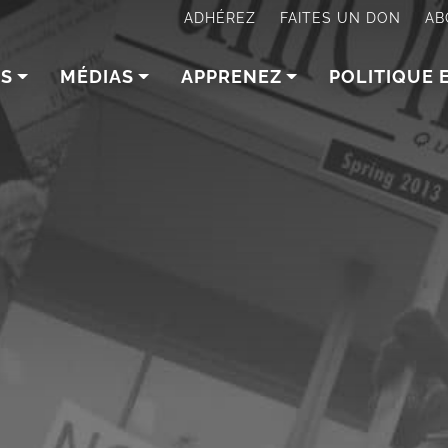
ADHÉREZ
FAITES UN DON
AB
NS
MÉDIAS
APPRENEZ
POLITIQUE 