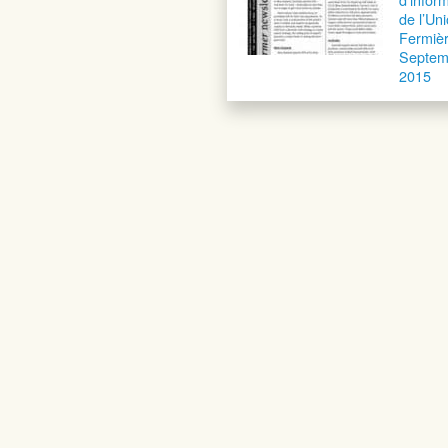
de l’Un
Fermièr
Septem
2015